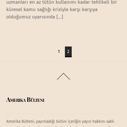
uzmanları en az tütün kullanımı kadar tehlikeli bir
küresel kamu sağlığı kriziyle karşı karşıya
olduğumuz uyarısında […]
1
2
Back
To
Top
Amerika Bülteni
Amerika Bülteni, yayınladığı bütün içeriğin yayın hakkını saklı