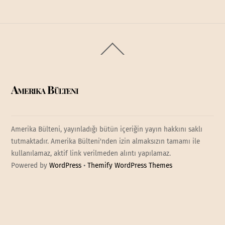
Back
To
Top
Amerika Bülteni
Amerika Bülteni, yayınladığı bütün içeriğin yayın hakkını saklı
tutmaktadır. Amerika Bülteni'nden izin almaksızın tamamı ile
kullanılamaz, aktif link verilmeden alıntı yapılamaz.
Powered by
WordPress
•
Themify WordPress Themes