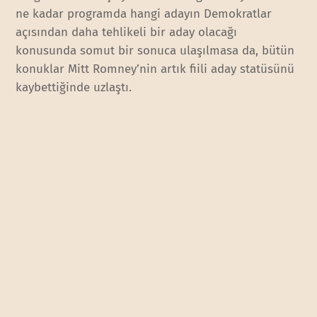
ne kadar programda hangi adayın Demokratlar
açısından daha tehlikeli bir aday olacağı
konusunda somut bir sonuca ulaşılmasa da, bütün
konuklar Mitt Romney’nin artık fiili aday statüsünü
kaybettiğinde uzlaştı.