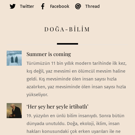
Twitter
Facebook
Thread
DOĞA-BİLİM
Summer is coming
Türümüzün 11 bin yıllık modern tarihinde ilk kez,
kış değil, yaz mevsimi en ölümcül mevsim haline
geldi. Kış mevsiminde ölen insan sayısı hızla
azalırken, yaz mevsiminde ölen insan sayısı hızla
yükseliyor.
‘Her şey her şeyle irtibatlı’
19. yüzyılın en ünlü bilim insanıydı. Sonra bütün
dünyada unutuldu. Doğa, ekoloji, iklim, insan
hakları konusundaki çok erken uyarıları ile ne