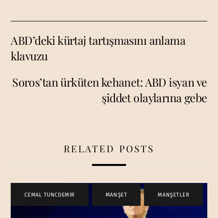
ABD’deki kürtaj tartışmasını anlama
klavuzu
Soros’tan ürküten kehanet: ABD isyan ve
şiddet olaylarına gebe
RELATED POSTS
CEMAL TUNCDEMİR
,
MANŞET
,
MANŞETLER