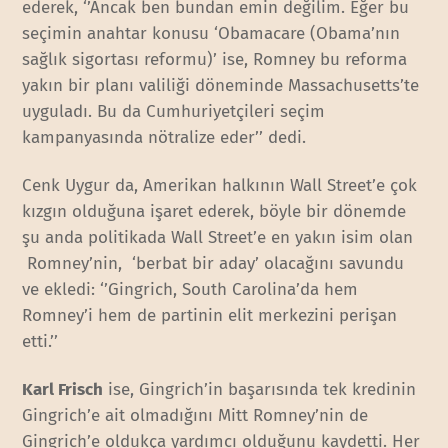
ederek, ‘’Ancak ben bundan emin değilim. Eğer bu
seçimin anahtar konusu ‘Obamacare (Obama’nın
sağlık sigortası reformu)’ ise, Romney bu reforma
yakın bir planı valiliği döneminde Massachusetts’te
uyguladı. Bu da Cumhuriyetçileri seçim
kampanyasında nötralize eder’’ dedi.
Cenk Uygur da, Amerikan halkının Wall Street’e çok
kızgın olduğuna işaret ederek, böyle bir dönemde
şu anda politikada Wall Street’e en yakın isim olan
Romney’nin, ‘berbat bir aday’ olacağını savundu
ve ekledi: ‘’Gingrich, South Carolina’da hem
Romney’i hem de partinin elit merkezini perişan
etti.’’
Karl Frisch
ise, Gingrich’in başarısında tek kredinin
Gingrich’e ait olmadığını Mitt Romney’nin de
Gingrich’e oldukça yardımcı olduğunu kaydetti. Her