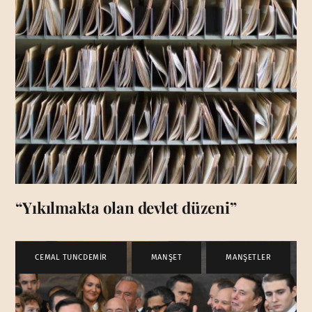
“Yıkılmakta olan devlet düzeni”
CEMAL TUNCDEMİR
,
MANŞET
,
MANŞETLER