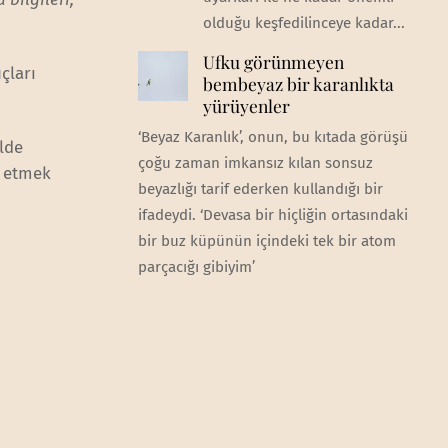
olduğu keşfedilinceye kadar...
Ufku görünmeyen
çları
bembeyaz bir karanlıkta
.
yürüyenler
‘Beyaz Karanlık’, onun, bu kıtada görüşü
lde
çoğu zaman imkansız kılan sonsuz
a etmek
beyazlığı tarif ederken kullandığı bir
ifadeydi. ‘Devasa bir hiçliğin ortasındaki
bir buz küpünün içindeki tek bir atom
parçacığı gibiyim’