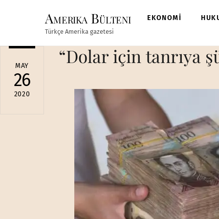
Skip
Amerika Bülteni
to
EKONOMİ
HUK
content
Türkçe Amerika gazetesi
“Dolar için tanrıya ş
MAY
26
2020