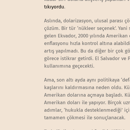
tıkıyordu
.
Aslında, dolarizasyon, ulusal parası ç
çözüm. Bir tür ‘nükleer seçenek’. Ya
gelen Ekvador, 2000 yılında Amerikan d
enflasyonu hızla kontrol altına alabil
artış yapılmadı. Bu da diğer bir çok 
görece istikrar getirdi. El Salvador v
kullanımına geçecekti.
Ama, son altı ayda aynı politikaya ‘def
kaşlarını kaldırmasına neden oldu. K
Amerikan dolarına açmaya başladı. Küb
Amerikan doları ile yapıyor. Birçok u
adımlar, ‘hukukla desteklenmediği’ iç
tamamen çökmesi ile sonuçlanacak.