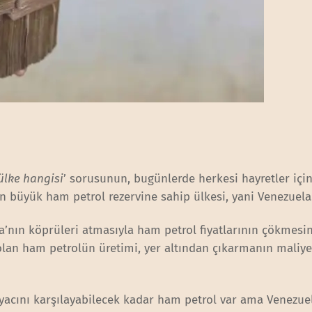
ülke hangisi
’ sorusunun, bugünlerde herkesi hayretler içi
 en büyük ham petrol rezervine sahip ülkesi, yani Venezuel
ya’nın köprüleri atmasıyla ham petrol fiyatlarının çökmesi
 olan ham petrolün üretimi, yer altından çıkarmanın maliye
iyacını karşılayabilecek kadar ham petrol var ama Venezue