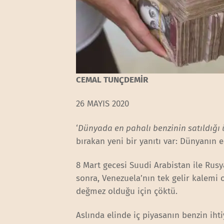
CEMAL TUNÇDEMİR
26 MAYIS 2020
‘
Dünyada en pahalı benzinin satıldığı 
bırakan yeni bir yanıtı var: Dünyanın
8 Mart gecesi Suudi Arabistan ile Rus
sonra, Venezuela’nın tek gelir kalemi
değmez olduğu için çöktü.
Aslında elinde iç piyasanın benzin iht