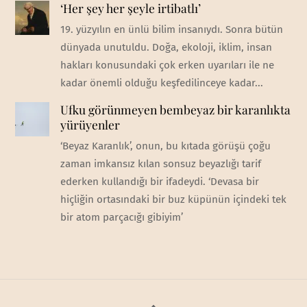
‘Her şey her şeyle irtibatlı’
19. yüzyılın en ünlü bilim insanıydı. Sonra bütün
dünyada unutuldu. Doğa, ekoloji, iklim, insan
hakları konusundaki çok erken uyarıları ile ne
kadar önemli olduğu keşfedilinceye kadar...
Ufku görünmeyen bembeyaz bir karanlıkta
yürüyenler
‘Beyaz Karanlık’, onun, bu kıtada görüşü çoğu
zaman imkansız kılan sonsuz beyazlığı tarif
ederken kullandığı bir ifadeydi. ‘Devasa bir
hiçliğin ortasındaki bir buz küpünün içindeki tek
bir atom parçacığı gibiyim’