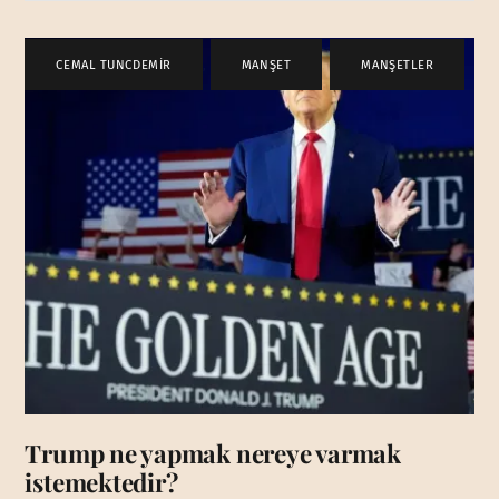
CEMAL TUNCDEMİR
,
MANŞET
,
MANŞETLER
Trump ne yapmak nereye varmak
istemektedir?