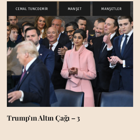
CEMAL TUNCDEMİR
,
MANŞET
,
MANŞETLER
Trump’ın Altın Çağı – 3