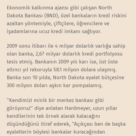
Ekonomik kalkınma ajansı gibi çalışan North
Dakota Bankası (BND), özel bankaların kredi riskini
azaltan yöntemiyle, çiftçilere, öğrencilere ve
işadamlarına ucuz kredi imkanı sağlıyor.
2009 sonu itibarı ile 4 milyar dolarlık varlığa sahip
olan banka, 2,67 milyar dolarlık kredi portfolyosu
tesis etmiş. Bankanın 2009 yılı karı ise, üst üste
altıncı yıl rekoruyla 58.1 milyon dolara ulaşmış.
Banka son 10 yılda, North Dakota eyalet bütçesine
300 milyon doları aşkın kar pompalamış.
‘’Kendimizi minik bir merkez bankası gibi
görüyoruz’’ diye anlatan Hardmeyer, uzun yıllar
kendilerinin tek örnek alarak kalacağını
düşündüğünü itiraf ederek, ‘’Açıkçası ben de başka
eyaletlerin böylesi bankalar kuracağından