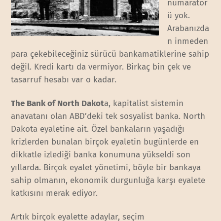
numaratör
ü yok.
Arabanızda
n inmeden
para çekebileceğiniz sürücü bankamatiklerine sahip
değil. Kredi kartı da vermiyor. Birkaç bin çek ve
tasarruf hesabı var o kadar.
The Bank of North Dakot
a, kapitalist sistemin
anavatanı olan ABD’deki tek sosyalist banka. North
Dakota eyaletine ait. Özel bankaların yaşadığı
krizlerden bunalan birçok eyaletin bugünlerde en
dikkatle izlediği banka konumuna yükseldi son
yıllarda. Birçok eyalet yönetimi, böyle bir bankaya
sahip olmanın, ekonomik durgunluğa karşı eyalete
katkısını merak ediyor.
Artık birçok eyalette adaylar, seçim