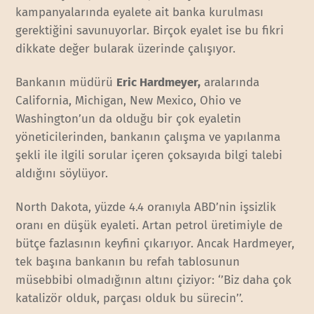
kampanyalarında eyalete ait banka kurulması
gerektiğini savunuyorlar. Birçok eyalet ise bu fikri
dikkate değer bularak üzerinde çalışıyor.
Bankanın müdürü
Eric Hardmeyer,
aralarında
California, Michigan, New Mexico, Ohio ve
Washington’un da olduğu bir çok eyaletin
yöneticilerinden, bankanın çalışma ve yapılanma
şekli ile ilgili sorular içeren çoksayıda bilgi talebi
aldığını söylüyor.
North Dakota, yüzde 4.4 oranıyla ABD’nin işsizlik
oranı en düşük eyaleti. Artan petrol üretimiyle de
bütçe fazlasının keyfini çıkarıyor. Ancak Hardmeyer,
tek başına bankanın bu refah tablosunun
müsebbibi olmadığının altını çiziyor: ‘’Biz daha çok
katalizör olduk, parçası olduk bu sürecin’’.