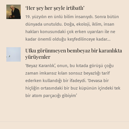
‘Her şey her şeyle irtibatlı’
19. yüzyılın en ünlü bilim insanıydı. Sonra bütün
dünyada unutuldu. Doğa, ekoloji, iklim, insan
hakları konusundaki çok erken uyarıları ile ne
kadar önemli olduğu keşfedilinceye kadar...
Ufku görünmeyen bembeyaz bir karanlıkta
yürüyenler
‘Beyaz Karanlık’, onun, bu kıtada görüşü çoğu
zaman imkansız kılan sonsuz beyazlığı tarif
ederken kullandığı bir ifadeydi. ‘Devasa bir
hiçliğin ortasındaki bir buz küpünün içindeki tek
bir atom parçacığı gibiyim’