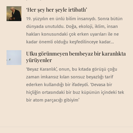
‘Her şey her şeyle irtibatlı’
19. yüzyılın en ünlü bilim insanıydı. Sonra bütün
dünyada unutuldu. Doğa, ekoloji, iklim, insan
hakları konusundaki çok erken uyarıları ile ne
kadar önemli olduğu keşfedilinceye kadar...
Ufku görünmeyen bembeyaz bir karanlıkta
yürüyenler
‘Beyaz Karanlık’, onun, bu kıtada görüşü çoğu
zaman imkansız kılan sonsuz beyazlığı tarif
ederken kullandığı bir ifadeydi. ‘Devasa bir
hiçliğin ortasındaki bir buz küpünün içindeki tek
bir atom parçacığı gibiyim’