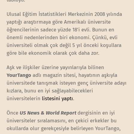
Ulusal Eğitim İstatistikleri Merkezinin 2008 yılında
yaptığı araştırmaya göre Amerikalı üniversite
öğrencilerinin sadece yüzde 18’i evli. Bunun en
önemli nedenlerinden biri ekonomi. Çünkü, evli
üniversiteli olmak çok değil 5 yıl önceki koşullara
göre bile ekonomik olarak çok daha zor.
Aşk ve ilişkiler üzerine yayınlarıyla bilinen
YourTango
adlı magazin sitesi, hayatının aşkıyla
üniversitede tanışmak isteyen genç üniversite adayı
kızlara, bunu en iyi sağlayabilecekleri
üniversitelerin
listesini yaptı
.
Önce
US News & World Report
dergisinin en iyi
üniversiteler sıralamasını, en çekici erkekler bu
okullarda olur gerekçesiyle belirleyen YourTango,