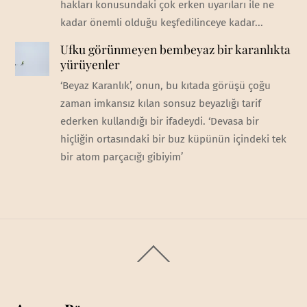
hakları konusundaki çok erken uyarıları ile ne
kadar önemli olduğu keşfedilinceye kadar...
Ufku görünmeyen bembeyaz bir karanlıkta
yürüyenler
‘Beyaz Karanlık’, onun, bu kıtada görüşü çoğu
zaman imkansız kılan sonsuz beyazlığı tarif
ederken kullandığı bir ifadeydi. ‘Devasa bir
hiçliğin ortasındaki bir buz küpünün içindeki tek
bir atom parçacığı gibiyim’
Back
To
Top