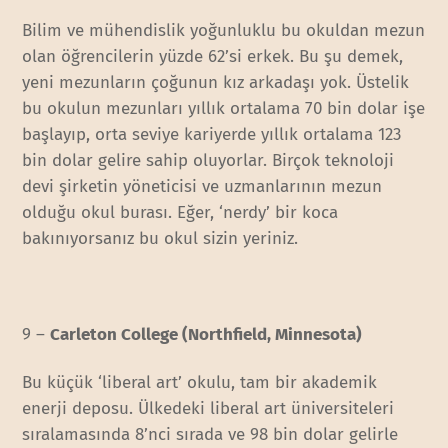
Bilim ve mühendislik yoğunluklu bu okuldan mezun
olan öğrencilerin yüzde 62’si erkek. Bu şu demek,
yeni mezunların çoğunun kız arkadaşı yok. Üstelik
bu okulun mezunları yıllık ortalama 70 bin dolar işe
başlayıp, orta seviye kariyerde yıllık ortalama 123
bin dolar gelire sahip oluyorlar. Birçok teknoloji
devi şirketin yöneticisi ve uzmanlarının mezun
olduğu okul burası. Eğer, ‘nerdy’ bir koca
bakınıyorsanız bu okul sizin yeriniz.
9 –
Carleton College (Northfield, Minnesota)
Bu küçük ‘liberal art’ okulu, tam bir akademik
enerji deposu. Ülkedeki liberal art üniversiteleri
sıralamasında 8’nci sırada ve 98 bin dolar gelirle