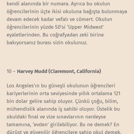
kendi alanında bir numara. Ayrıca bu okulun
öğrencilerinin üçte ikisi okuluna bağışta bulunmaya
devam edecek kadar vefalı ve cömert. Okulun
öğrencilerinin yüzde 50’si ‘Upper Midwest’
eyaletlerinden. Bu coğrafyadan zeki birine
bakıyorsanız burası sizin okulunuz.
10 –
Harvey Mudd (Claremont, California)
Los Angeles’ın bu güneşli okulunun öğrencileri
kariyerlerinin orta seviyesinde yıllık ortalama 121
bin dolar gelire sahip oluyor. Çünkü çoğu, bilim,
mühendislik alanında iş sahibi oluyor. Üstelik bu
okuldaki final ve vize sınavlarının nerdeyse
tamamına, ‘evden’ girilebiliyor. Bu ne demek? En
dürüst ve güvenilir öğrencilere sahip okul demek.