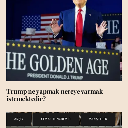
Trump ne yapmak nereye varmak
istemektedir?
ARŞİV
,
CEMAL TUNCDEMİR
,
MANŞETLER