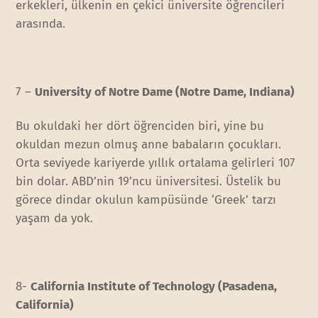
erkekleri, ülkenin en çekici üniversite öğrencileri
arasında.
7 –
University of Notre Dame (Notre Dame, Indiana)
Bu okuldaki her dört öğrenciden biri, yine bu
okuldan mezun olmuş anne babaların çocukları.
Orta seviyede kariyerde yıllık ortalama gelirleri 107
bin dolar. ABD’nin 19’ncu üniversitesi. Üstelik bu
görece dindar okulun kampüsünde ‘Greek’ tarzı
yaşam da yok.
8-
California Institute of Technology (Pasadena,
California)