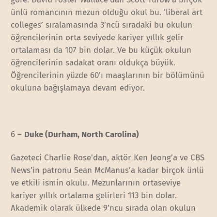
ünlü romancının mezun olduğu okul bu. ‘liberal art
colleges’ sıralamasında 3’ncü sıradaki bu okulun
öğrencilerinin orta seviyede kariyer yıllık gelir
ortalaması da 107 bin dolar. Ve bu küçük okulun
öğrencilerinin sadakat oranı oldukça büyük.
Öğrencilerinin yüzde 60’ı maaşlarının bir bölümünü
okuluna bağışlamaya devam ediyor.
6 –
Duke (Durham, North Carolina)
Gazeteci Charlie Rose’dan, aktör Ken Jeong’a ve CBS
News’in patronu Sean McManus’a kadar birçok ünlü
ve etkili ismin okulu. Mezunlarının ortaseviye
kariyer yıllık ortalama gelirleri 113 bin dolar.
Akademik olarak ülkede 9’ncu sırada olan okulun