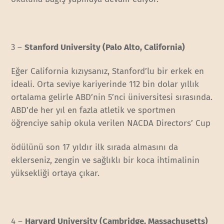
3 –
Stanford University (Palo Alto, California)
Eğer California kızıysanız, Stanford’lu bir erkek en
ideali. Orta seviye kariyerinde 112 bin dolar yıllık
ortalama gelirle ABD’nin 5’nci üniversitesi sırasında.
ABD’de her yıl en fazla atletik ve sportmen
öğrenciye sahip okula verilen NACDA Directors’ Cup
ödülünü son 17 yıldır ilk sırada almasını da
eklerseniz, zengin ve sağlıklı bir koca ihtimalinin
yüksekliği ortaya çıkar.
4 –
Harvard University (Cambridge, Massachusetts)