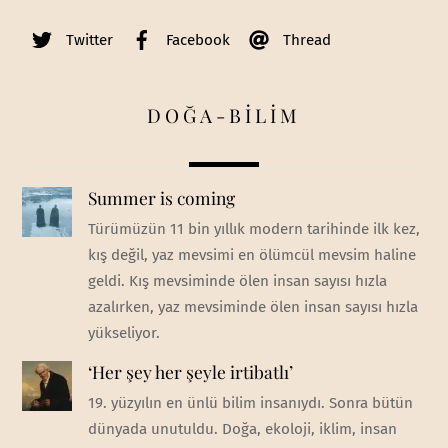
Twitter
Facebook
Thread
DOĞA-BİLİM
Summer is coming
Türümüzün 11 bin yıllık modern tarihinde ilk kez,
kış değil, yaz mevsimi en ölümcül mevsim haline
geldi. Kış mevsiminde ölen insan sayısı hızla
azalırken, yaz mevsiminde ölen insan sayısı hızla
yükseliyor.
‘Her şey her şeyle irtibatlı’
19. yüzyılın en ünlü bilim insanıydı. Sonra bütün
dünyada unutuldu. Doğa, ekoloji, iklim, insan