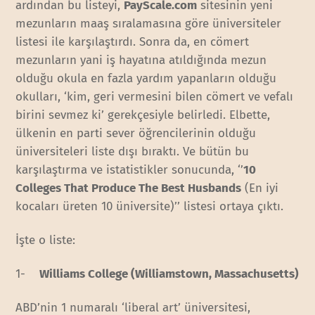
ardından bu listeyi,
PayScale.com
sitesinin yeni
mezunların maaş sıralamasına göre üniversiteler
listesi ile karşılaştırdı. Sonra da, en cömert
mezunların yani iş hayatına atıldığında mezun
olduğu okula en fazla yardım yapanların olduğu
okulları, ‘kim, geri vermesini bilen cömert ve vefalı
birini sevmez ki’ gerekçesiyle belirledi. Elbette,
ülkenin en parti sever öğrencilerinin olduğu
üniversiteleri liste dışı bıraktı. Ve bütün bu
karşılaştırma ve istatistikler sonucunda, ‘’
10
Colleges That Produce The Best Husbands
(En iyi
kocaları üreten 10 üniversite)’’ listesi ortaya çıktı.
İşte o liste:
1-
Williams College (Williamstown, Massachusetts)
ABD’nin 1 numaralı ‘liberal art’ üniversitesi,