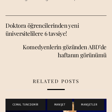
Doktora öğrencilerinden yeni
üniversitelilere 6 tavsiye!
Komedyenlerin gözünden ABD’de
haftanın görünümü
RELATED POSTS
CEMAL TUNCDEMİR
,
MANŞET
,
MANŞETLER