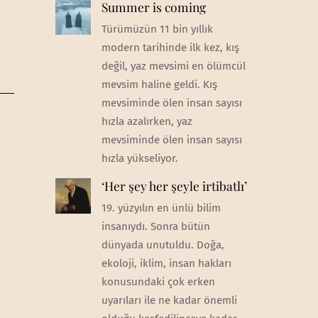
Summer is coming
Türümüzün 11 bin yıllık
modern tarihinde ilk kez, kış
değil, yaz mevsimi en ölümcül
mevsim haline geldi. Kış
mevsiminde ölen insan sayısı
hızla azalırken, yaz
mevsiminde ölen insan sayısı
hızla yükseliyor.
‘Her şey her şeyle irtibatlı’
19. yüzyılın en ünlü bilim
insanıydı. Sonra bütün
dünyada unutuldu. Doğa,
ekoloji, iklim, insan hakları
konusundaki çok erken
uyarıları ile ne kadar önemli