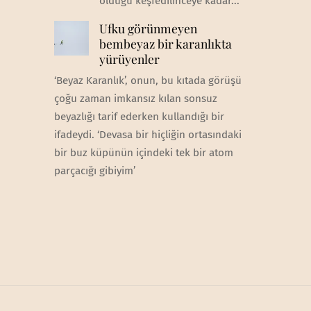
olduğu keşfedilinceye kadar...
Ufku görünmeyen
bembeyaz bir karanlıkta
yürüyenler
‘Beyaz Karanlık’, onun, bu kıtada görüşü
çoğu zaman imkansız kılan sonsuz
beyazlığı tarif ederken kullandığı bir
ifadeydi. ‘Devasa bir hiçliğin ortasındaki
bir buz küpünün içindeki tek bir atom
parçacığı gibiyim’