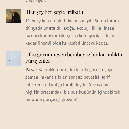
yükseliyor.
‘Her şey her şeyle irtibatlı’
19. yüzyılın en ünlü bilim insanıydı. Sonra bütün
dünyada unutuldu. Doğa, ekoloji, iklim, insan
hakları konusundaki çok erken uyarıları ile ne
kadar önemli olduğu keşfedilinceye kadar...
Ufku görünmeyen bembeyaz bir karanlıkta
yürüyenler
‘Beyaz Karanlık’, onun, bu kıtada görüşü çoğu
zaman imkansız kılan sonsuz beyazlığı tarif
ederken kullandığı bir ifadeydi. ‘Devasa bir
hiçliğin ortasındaki bir buz küpünün içindeki tek
bir atom parçacığı gibiyim’