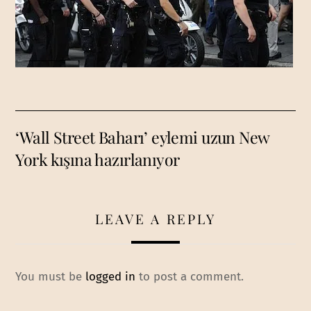
‘Wall Street Baharı’ eylemi uzun New
York kışına hazırlanıyor
LEAVE A REPLY
You must be
logged in
to post a comment.