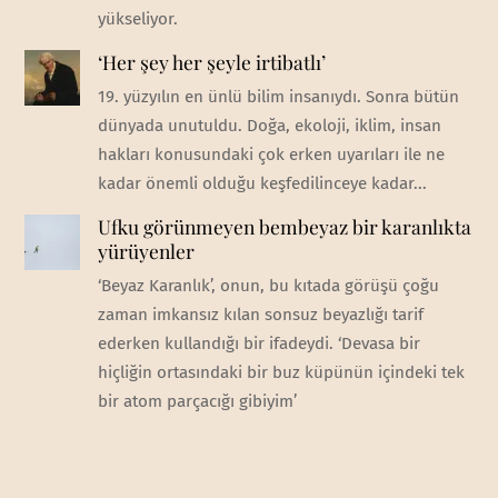
yükseliyor.
‘Her şey her şeyle irtibatlı’
19. yüzyılın en ünlü bilim insanıydı. Sonra bütün
dünyada unutuldu. Doğa, ekoloji, iklim, insan
hakları konusundaki çok erken uyarıları ile ne
kadar önemli olduğu keşfedilinceye kadar...
Ufku görünmeyen bembeyaz bir karanlıkta
yürüyenler
‘Beyaz Karanlık’, onun, bu kıtada görüşü çoğu
zaman imkansız kılan sonsuz beyazlığı tarif
ederken kullandığı bir ifadeydi. ‘Devasa bir
hiçliğin ortasındaki bir buz küpünün içindeki tek
bir atom parçacığı gibiyim’