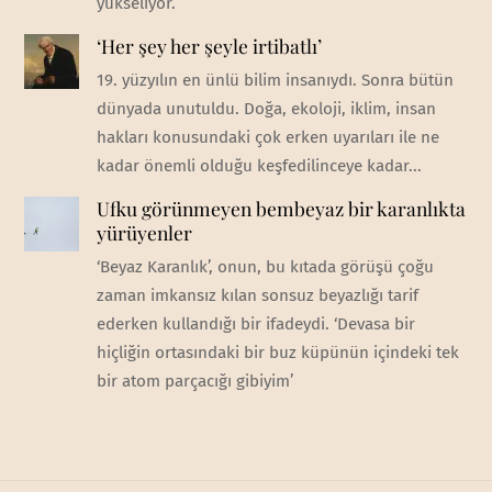
yükseliyor.
‘Her şey her şeyle irtibatlı’
19. yüzyılın en ünlü bilim insanıydı. Sonra bütün
dünyada unutuldu. Doğa, ekoloji, iklim, insan
hakları konusundaki çok erken uyarıları ile ne
kadar önemli olduğu keşfedilinceye kadar...
Ufku görünmeyen bembeyaz bir karanlıkta
yürüyenler
‘Beyaz Karanlık’, onun, bu kıtada görüşü çoğu
zaman imkansız kılan sonsuz beyazlığı tarif
ederken kullandığı bir ifadeydi. ‘Devasa bir
hiçliğin ortasındaki bir buz küpünün içindeki tek
bir atom parçacığı gibiyim’