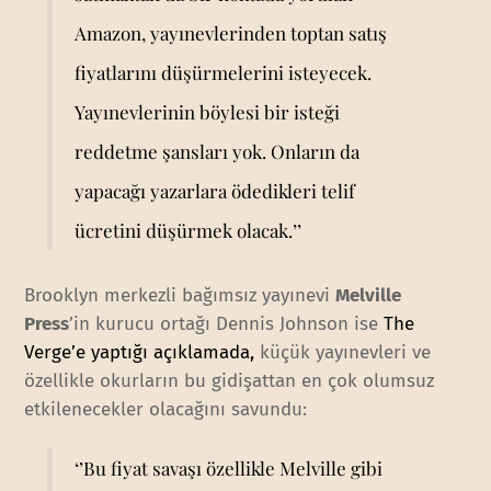
Amazon, yayınevlerinden toptan satış
fiyatlarını düşürmelerini isteyecek.
Yayınevlerinin böylesi bir isteği
reddetme şansları yok. Onların da
yapacağı yazarlara ödedikleri telif
ücretini düşürmek olacak.’’
Brooklyn merkezli bağımsız yayınevi
Melville
Press
’in kurucu ortağı Dennis Johnson ise
The
Verge’e yaptığı açıklamada,
küçük yayınevleri ve
özellikle okurların bu gidişattan en çok olumsuz
etkilenecekler olacağını savundu:
‘’Bu fiyat savaşı özellikle Melville gibi