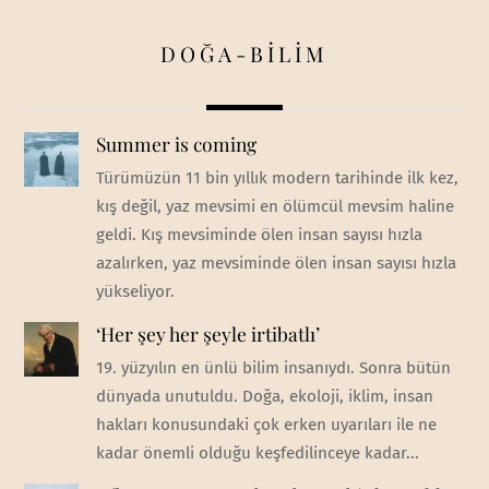
DOĞA-BİLİM
Summer is coming
Türümüzün 11 bin yıllık modern tarihinde ilk kez,
kış değil, yaz mevsimi en ölümcül mevsim haline
geldi. Kış mevsiminde ölen insan sayısı hızla
azalırken, yaz mevsiminde ölen insan sayısı hızla
yükseliyor.
‘Her şey her şeyle irtibatlı’
19. yüzyılın en ünlü bilim insanıydı. Sonra bütün
dünyada unutuldu. Doğa, ekoloji, iklim, insan
hakları konusundaki çok erken uyarıları ile ne
kadar önemli olduğu keşfedilinceye kadar...