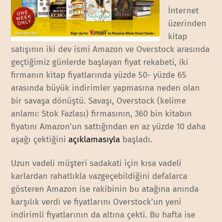
İnternet
üzerinden
kitap
satışının iki dev ismi Amazon ve Overstock arasında
geçtiğimiz günlerde başlayan fiyat rekabeti, iki
firmanın kitap fiyatlarında yüzde 50- yüzde 65
arasında büyük indirimler yapmasına neden olan
bir savaşa dönüştü. Savaşı, Overstock (kelime
anlamı: Stok Fazlası) firmasının, 360 bin kitabın
fiyatını Amazon’un sattığından en az yüzde 10 daha
aşağı çektiğini
açıklamasıyla
başladı.
Uzun vadeli müşteri sadakati için kısa vadeli
karlardan rahatlıkla vazgeçebildiğini defalarca
gösteren Amazon ise rakibinin bu atağına anında
karşılık verdi ve fiyatlarını Overstock’un yeni
indirimli fiyatlarının da altına çekti. Bu hafta ise