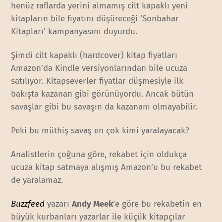
henüz raflarda yerini almamış cilt kapaklı yeni
kitapların bile fiyatını düşüreceği ‘Sonbahar
Kitapları’ kampanyasını duyurdu.
Şimdi cilt kapaklı (hardcover) kitap fiyatları
Amazon’da Kindle versiyonlarından bile ucuza
satılıyor. Kitapseverler fiyatlar düşmesiyle ilk
bakışta kazanan gibi görünüyordu. Ancak bütün
savaşlar gibi bu savaşın da kazananı olmayabilir.
Peki bu müthiş savaş en çok kimi yaralayacak?
Analistlerin çoğuna göre, rekabet için oldukça
ucuza kitap satmaya alışmış Amazon’u bu rekabet
de yaralamaz.
Buzzfeed
yazarı
Andy Meek
’e göre bu rekabetin en
büyük kurbanları yazarlar ile küçük kitapçılar