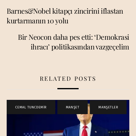
Barnes&Nobel kitapçı zincirini iflastan
kurtarmanın 10 yolu
Bir Neocon daha pes etti: ‘Demokrasi
ihracı’ politikasından vazgeçelim
RELATED POSTS
CEMAL TUNCDEMİR
,
MANŞET
,
MANŞETLER