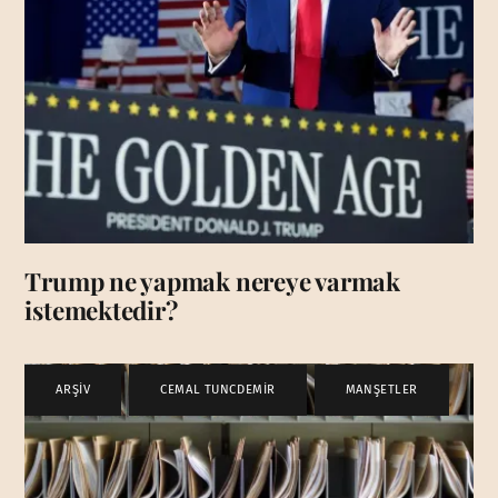
Trump ne yapmak nereye varmak
istemektedir?
ARŞİV
,
CEMAL TUNCDEMİR
,
MANŞETLER