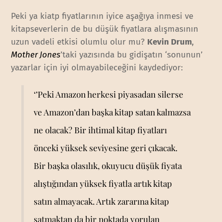
Peki ya kiatp fiyatlarının iyice aşağıya inmesi ve
kitapseverlerin de bu düşük fiyatlara alışmasının
uzun vadeli etkisi olumlu olur mu?
Kevin Drum
,
Mother Jones
’taki yazısında bu gidişatın ‘sonunun’
yazarlar için iyi olmayabileceğini kaydediyor:
‘’Peki Amazon herkesi piyasadan silerse
ve Amazon’dan başka kitap satan kalmazsa
ne olacak? Bir ihtimal kitap fiyatları
önceki yüksek seviyesine geri çıkacak.
Bir başka olasılık, okuyucu düşük fiyata
alıştığından yüksek fiyatla artık kitap
satın almayacak. Artık zararına kitap
satmaktan da bir noktada yorulan