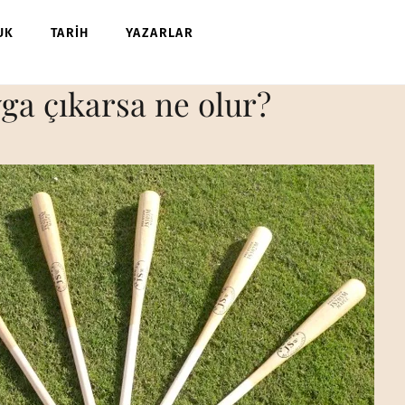
UK
TARİH
YAZARLAR
ga çıkarsa ne olur?