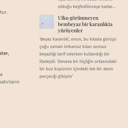
olduğu keşfedilinceye kadar...
tur.
Ufku görünmeyen
bembeyaz bir karanlıkta
yürüyenler
‘Beyaz Karanlık’, onun, bu kıtada görüşü
çoğu zaman imkansız kılan sonsuz
ster
,
beyazlığı tarif ederken kullandığı bir
ifadeydi. ‘Devasa bir hiçliğin ortasındaki
bir buz küpünün içindeki tek bir atom
da
parçacığı gibiyim’
atırların