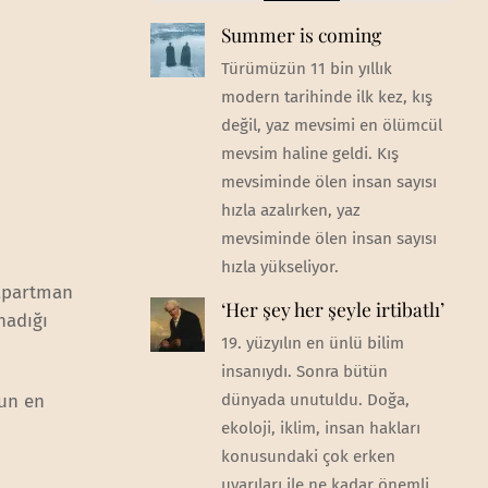
Summer is coming
Türümüzün 11 bin yıllık
modern tarihinde ilk kez, kış
değil, yaz mevsimi en ölümcül
mevsim haline geldi. Kış
mevsiminde ölen insan sayısı
hızla azalırken, yaz
mevsiminde ölen insan sayısı
hızla yükseliyor.
 apartman
‘Her şey her şeyle irtibatlı’
nadığı
19. yüzyılın en ünlü bilim
insanıydı. Sonra bütün
lun en
dünyada unutuldu. Doğa,
ekoloji, iklim, insan hakları
konusundaki çok erken
uyarıları ile ne kadar önemli