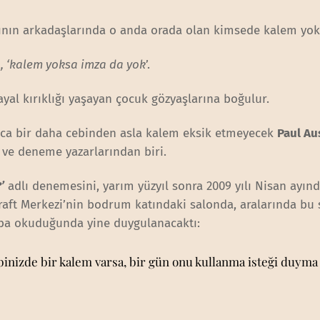
ının arkadaşlarında o anda orada olan kimsede kalem yok
n
, ‘kalem yoksa imza da yok
’.
yal kırıklığı yaşayan çocuk gözyaşlarına boğulur.
nca bir daha cebinden asla kalem eksik etmeyecek
Paul Au
ve deneme yazarlarından biri.
’
adlı denemesini, yarım yüzyıl sonra 2009 yılı Nisan ayın
aft Merkezi’nin bodrum katındaki salonda, aralarında bu s
uba okuduğunda yine duygulanacaktı:
ebinizde bir kalem varsa, bir gün onu kullanma isteği duyma