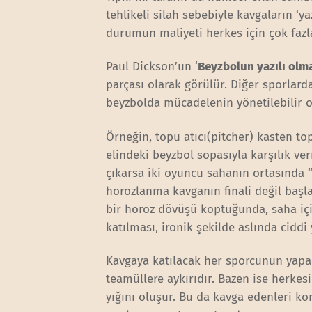
tehlikeli silah sebebiyle kavgaların ‘
durumun maliyeti herkes için çok fazl
Paul Dickson’un ‘
Beyzbolun yazılı olma
parçası olarak görülür. Diğer sporlarda
beyzbolda mücadelenin yönetilebilir o
Örneğin, topu atıcı(pitcher) kasten top
elindeki beyzbol sopasıyla karşılık ve
çıkarsa iki oyuncu sahanın ortasında 
horozlanma kavganın finali değil başl
bir horoz dövüşü koptuğunda, saha içi
katılması, ironik şekilde aslında ciddi
Kavgaya katılacak her sporcunun yapa
teamüllere aykırıdır. Bazen ise herkes
yığını oluşur. Bu da kavga edenleri ko