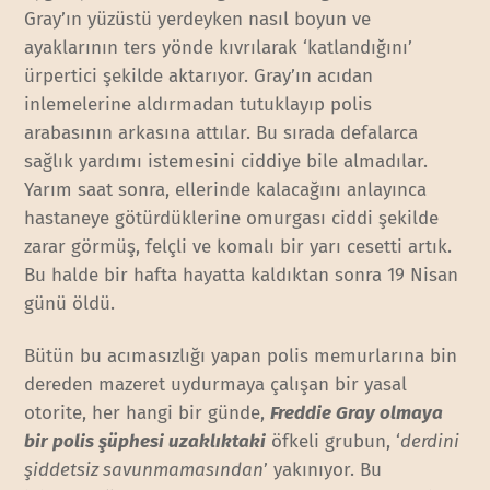
Gray’ın yüzüstü yerdeyken nasıl boyun ve
ayaklarının ters yönde kıvrılarak ‘katlandığını’
ürpertici şekilde aktarıyor. Gray’ın acıdan
inlemelerine aldırmadan tutuklayıp polis
arabasının arkasına attılar. Bu sırada defalarca
sağlık yardımı istemesini ciddiye bile almadılar.
Yarım saat sonra, ellerinde kalacağını anlayınca
hastaneye götürdüklerine omurgası ciddi şekilde
zarar görmüş, felçli ve komalı bir yarı cesetti artık.
Bu halde bir hafta hayatta kaldıktan sonra 19 Nisan
günü öldü.
Bütün bu acımasızlığı yapan polis memurlarına bin
dereden mazeret uydurmaya çalışan bir yasal
otorite, her hangi bir günde,
Freddie Gray olmaya
bir polis şüphesi uzaklıktaki
öfkeli grubun, ‘
derdini
şiddetsiz savunmamasından
’ yakınıyor. Bu