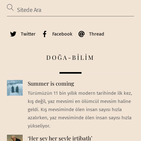
Twitter
Facebook
Thread
DOĞA-BİLİM
Summer is coming
Türümüzün 11 bin yıllık modern tarihinde ilk kez,
kış değil, yaz mevsimi en ölümcül mevsim haline
geldi. Kış mevsiminde ölen insan sayısı hızla
azalırken, yaz mevsiminde ölen insan sayısı hızla
yükseliyor.
‘Her şey her şeyle irtibatlı’