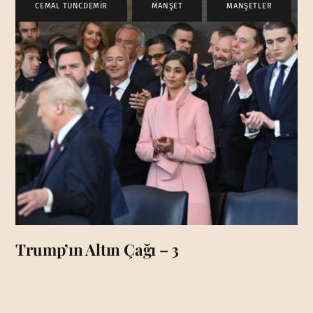
CEMAL TUNCDEMİR
,
MANŞET
,
MANŞETLER
Trump’ın Altın Çağı – 3