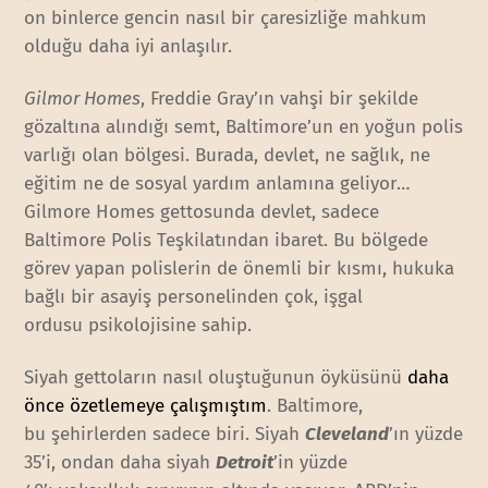
on binlerce gencin nasıl bir çaresizliğe mahkum
olduğu daha iyi anlaşılır.
Gilmor Homes
, Freddie Gray’ın vahşi bir şekilde
gözaltına alındığı semt, Baltimore’un en yoğun polis
varlığı olan bölgesi. Burada, devlet, ne sağlık, ne
eğitim ne de sosyal yardım anlamına geliyor…
Gilmore Homes gettosunda devlet, sadece
Baltimore Polis Teşkilatından ibaret. Bu bölgede
görev yapan polislerin de önemli bir kısmı, hukuka
bağlı bir asayiş personelinden çok, işgal
ordusu psikolojisine sahip.
Siyah gettoların nasıl oluştuğunun öyküsünü
daha
önce özetlemeye çalışmıştım
. Baltimore,
bu şehirlerden sadece biri. Siyah
Cleveland
’ın yüzde
35’i, ondan daha siyah
Detroit
’in yüzde