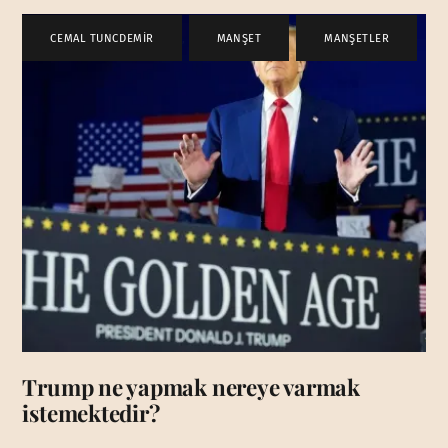
CEMAL TUNCDEMİR
,
MANŞET
,
MANŞETLER
Trump ne yapmak nereye varmak
istemektedir?