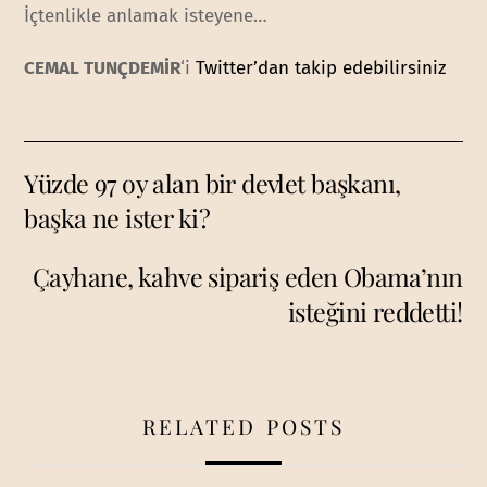
İçtenlikle anlamak isteyene…
CEMAL TUNÇDEMİR
‘i
Twitter’dan takip edebilirsiniz
Yüzde 97 oy alan bir devlet başkanı,
başka ne ister ki?
Çayhane, kahve sipariş eden Obama’nın
isteğini reddetti!
RELATED POSTS