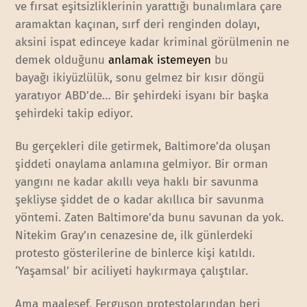
ve fırsat eşitsizliklerinin yarattığı bunalımlara çare
aramaktan kaçınan, sırf deri renginden dolayı,
aksini ispat edinceye kadar kriminal görülmenin ne
demek olduğunu
anlamak istemeyen
bu
bayağı ikiyüzlülük, sonu gelmez bir kısır döngü
yaratıyor ABD’de… Bir şehirdeki isyanı bir başka
şehirdeki takip ediyor.
Bu gerçekleri dile getirmek, Baltimore’da oluşan
şiddeti onaylama anlamına gelmiyor. Bir orman
yangını ne kadar akıllı veya haklı bir savunma
şekliyse şiddet de o kadar akıllıca bir savunma
yöntemi. Zaten Baltimore’da bunu savunan da yok.
Nitekim Gray’ın cenazesine de, ilk günlerdeki
protesto gösterilerine de binlerce kişi katıldı.
‘Yaşamsal’ bir aciliyeti haykırmaya çalıştılar.
Ama maalesef, Ferguson protestolarından beri