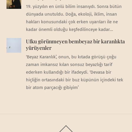
19. yüzyılın en ünlü bilim insanıydı. Sonra bütün
dünyada unutuldu. Doğa, ekoloji, iklim, insan
hakları konusundaki çok erken uyarıları ile ne
kadar önemli olduğu keşfedilinceye kadar...
Ufku görünmeyen bembeyaz bir karanlıkta
yürüyenler
‘Beyaz Karanlık’, onun, bu kıtada görüşü çoğu
zaman imkansız kılan sonsuz beyazlığı tarif
ederken kullandığı bir ifadeydi. ‘Devasa bir
hiçliğin ortasındaki bir buz küpünün içindeki tek
bir atom parçacığı gibiyim’
Back
To