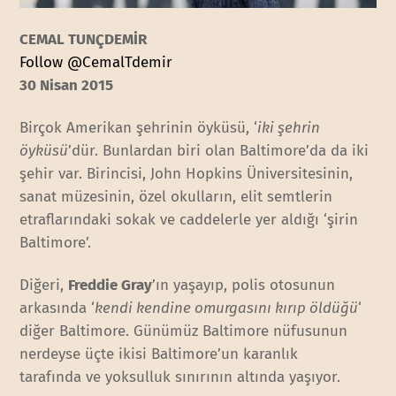
CEMAL TUNÇDEMİR
Follow @CemalTdemir
30 Nisan 2015
Birçok Amerikan şehrinin öyküsü, ‘
iki şehrin
öyküsü
’dür. Bunlardan biri olan Baltimore’da da iki
şehir var. Birincisi, John Hopkins Üniversitesinin,
sanat müzesinin, özel okulların, elit semtlerin
etraflarındaki sokak ve caddelerle yer aldığı ‘şirin
Baltimore’.
Diğeri,
Freddie Gray
’ın yaşayıp, polis otosunun
arkasında ‘
kendi kendine omurgasını kırıp öldüğü
‘
diğer Baltimore. Günümüz Baltimore nüfusunun
nerdeyse üçte ikisi Baltimore’un karanlık
tarafında ve yoksulluk sınırının altında yaşıyor.