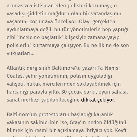
acımasızca istismar eden polisleri korumayı, o
yasadışı şiddetin mağduru olan bir vatandaşının
yaşamını korumaya önceliyor. Olayı gerçekten
aydınlatmaya değil, bu tür yönetimlerin hep yaptığı
gibi ‘inceleme başlattık’ klişesiyle zamana yayıp
polislerini kurtarmaya çalışıyor. Bu ne ilk ne de son
vukuatları…
Atlantik dergisinin Baltimore’lu yazarı Ta-Nehisi
Coates, şehir yönetiminin, polisin uyguladığı
vahşeti, hukuk mercilerinden saklayabilmek için
harcadığı parayla yıllık 30 çocuk parkı, oyun sahası,
sanat merkezi yapılabileceğine
dikkat çekiyor
.
Baltimore’un protestoların başladığı karanlık
yakasının sakinlerinin ise, Gray’ın neden öldüğünü
bilmek için resmi bir açıklamaya ihtiyacı yok. Keyfi