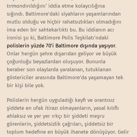
tırmandırıldığını
‘ iddia etme kolaycılığına
sığındı. Baltimore’daki siyahların yaşamlarından
mutlu olduğu ve hiçbir rahatsızlıkları olmadığını
ima eden bir sahtekarlıktı bu. Bu iddianın acı
ironisi şu ki, Baltimore Polis Teşkilatı’ndaki
polislerin yüzde 70’i Baltimore dışında yaşıyor
.
Onlar hergün şehre dışarıdan geliyor ve büyük
çoğunluğu beyazlardan oluşuyor. Bununla
beraber son olaylarda yaralanan, tutuklanan
göstericiler arasında Baltimore’da yaşamayan tek
bir kişi bile yok.
Polislerin hergün uyguladığı keyfi ve orantısız
şiddete en ufak itirazı olmayanların, yasal kılıflı
ahlaksız ve yer yer ırkçı bir şiddeti meşru
görenlerin, şiddetsizlik çağrıları, şiddetsiz bir
toplum hedefine en büyük ihanete dönüşüyor. Gelir