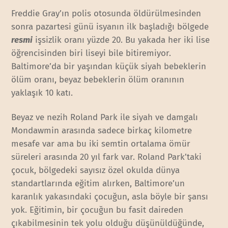
Freddie Gray’ın polis otosunda öldürülmesinden
sonra pazartesi günü isyanın ilk başladığı bölgede
resmi
işsizlik oranı yüzde 20. Bu yakada her iki lise
öğrencisinden biri liseyi bile bitiremiyor.
Baltimore’da bir yaşından küçük siyah bebeklerin
ölüm oranı, beyaz bebeklerin ölüm oranının
yaklaşık 10 katı.
Beyaz ve nezih Roland Park ile siyah ve damgalı
Mondawmin arasında sadece birkaç kilometre
mesafe var ama bu iki semtin ortalama ömür
süreleri arasında 20 yıl fark var. Roland Park’taki
çocuk, bölgedeki sayısız özel okulda dünya
standartlarında eğitim alırken, Baltimore’un
karanlık yakasındaki çocuğun, asla böyle bir şansı
yok. Eğitimin, bir çocuğun bu fasit daireden
çıkabilmesinin tek yolu olduğu düşünüldüğünde,