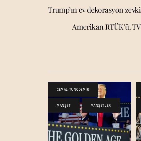
Trump’ın ev dekorasyon zevki
Amerikan RTÜK’ü, TV
CEMAL TUNCDEMİR
,
MANŞET
,
MANŞETLER