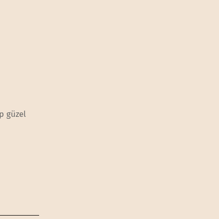
p güzel