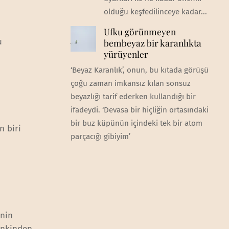
olduğu keşfedilinceye kadar...
Ufku görünmeyen
u
bembeyaz bir karanlıkta
yürüyenler
‘Beyaz Karanlık’, onun, bu kıtada görüşü
çoğu zaman imkansız kılan sonsuz
beyazlığı tarif ederken kullandığı bir
ifadeydi. ‘Devasa bir hiçliğin ortasındaki
bir buz küpünün içindeki tek bir atom
n biri
parçacığı gibiyim’
’nin
ankinden