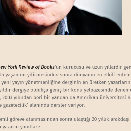
ew York Review of Books
’un kurucusu ve uzun yıllardır gen
da yaşamını yitirmesinden sonra dünyanın en etkili entele
n yeni yayın yönetmenliğine derginin en üretken yazarların
5 yıldır dergiye oldukça geniş bir konu yelpazesinde denem
, 2003 yılından beri bir yandan da Amerikan üniversitesi B
 gazetecilik’ alanında dersler veriyor.
mli göreve atanmasından sonra ulaştığı 20 yıllık arakdaşı
 yazarın yanıtları: