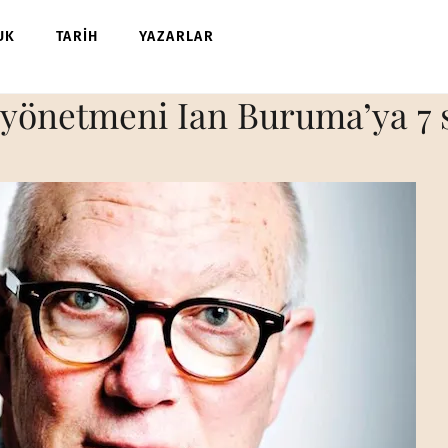
UK
TARİH
YAZARLAR
 yönetmeni Ian Buruma’ya 7 