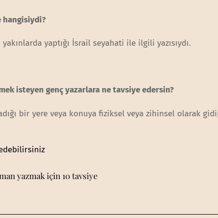
 hangisiydi?
kınlarda yaptığı İsrail seyahati ile ilgili yazısıydı.
mek isteyen genç yazarlara ne tavsiye edersin?
ğı bir yere veya konuya fiziksel veya zihinsel olarak gidi
edebilirsiniz
oman yazmak için 10 tavsiye