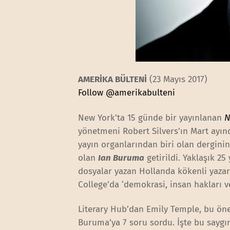
AMERİKA BÜLTENİ
(23 Mayıs 2017)
Follow @amerikabulteni
New York’ta 15 günde bir yayınlanan
N
yönetmeni Robert Silvers’ın Mart ayın
yayın organlarından biri olan dergini
olan
Ian Buruma
getirildi. Yaklaşık 2
dosyalar yazan Hollanda kökenli yazar
College’da ‘demokrasi, insan hakları ve
Literary Hub’dan Emily Temple, bu öne
Buruma’ya 7 soru sordu. İşte bu saygın