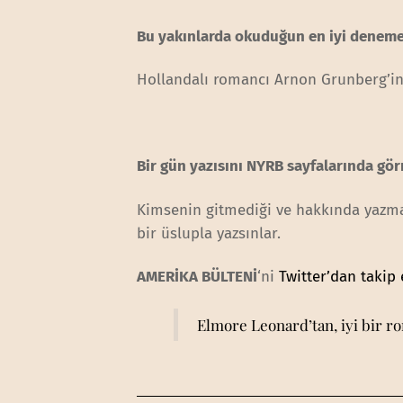
Bu yakınlarda okuduğun en iyi deneme
Hollandalı romancı Arnon Grunberg’in ya
Bir gün yazısını NYRB sayfalarında gör
Kimsenin gitmediği ve hakkında yazmadı
bir üslupla yazsınlar.
AMERİKA BÜLTENİ
‘ni
Twitter’dan takip 
Elmore Leonard’tan, iyi bir r