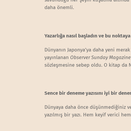
daha önemli.
Yazarlığa nasıl başladın ve bu noktaya 
Dünyanın Japonya’ya daha yeni merak 
yayınlanan
Observer Sunday Magazine
sözleşmesine sebep oldu. O kitap da N
Sence bir deneme yazısını iyi bir den
Dünyaya daha önce düşünmediğiniz ve 
yazılmış bir yazı. Hem keyif verici hem 