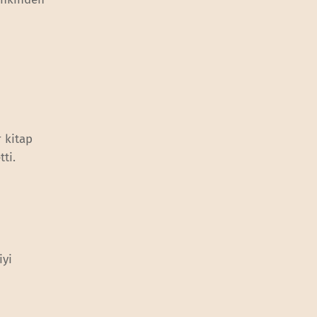
 kitap
ti.
iyi