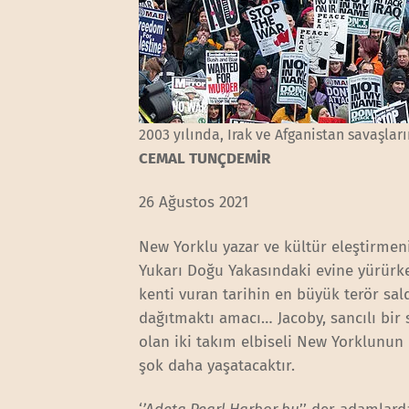
2003 yılında, Irak ve Afganistan savaşları
CEMAL TUNÇDEMİR
26 Ağustos 2021
New Yorklu yazar ve kültür eleştirme
Yukarı Doğu Yakasındaki evine yürürke
kenti vuran tarihin en büyük terör sald
dağıtmaktı amacı… Jacoby, sancılı bir 
olan iki takım elbiseli New Yorklunun
şok daha yaşatacaktır.