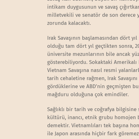
intikam duygusunun ve savaş çığırtkan
milletvekili ve senatör de son derece 
zorunda kalacaktı.
Irak Savaşının başlamasından dört yıl
olduğu tam dört yıl geçtikten sonra, 2
üniversite mezunlarının bile ancak yüzd
gösterebiliyordu. Sokaktaki Amerikalı
Vietnam Savaşına nasıl resmi yalanla
tarih cehaletine rağmen, Irak Savaşını
gördüklerine ve ABD’nin geçmişten bu
mağduru olduğuna çok emindiler.
Sağlıklı bir tarih ve coğrafya bilgisine
kültürü, inancı, etnik grubu homojen
demektir. Vietnamlıları tek başına ho
ile Japon arasında hiçbir fark göremez 