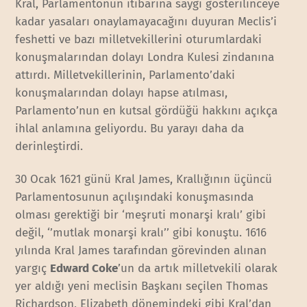
Kral, Parlamentonun itibarına saygı gösterilinceye
kadar yasaları onaylamayacağını duyuran Meclis’i
feshetti ve bazı milletvekillerini oturumlardaki
konuşmalarından dolayı Londra Kulesi zindanına
attırdı. Milletvekillerinin, Parlamento’daki
konuşmalarından dolayı hapse atılması,
Parlamento’nun en kutsal gördüğü hakkını açıkça
ihlal anlamına geliyordu. Bu yarayı daha da
derinleştirdi.
30 Ocak 1621 günü Kral James, Krallığının üçüncü
Parlamentosunun açılışındaki konuşmasında
olması gerektiği bir ‘meşruti monarşi kralı’ gibi
değil, ‘’mutlak monarşi kralı’’ gibi konuştu. 1616
yılında Kral James tarafından görevinden alınan
yargıç
Edward Coke
’un da artık milletvekili olarak
yer aldığı yeni meclisin Başkanı seçilen Thomas
Richardson, Elizabeth dönemindeki gibi Kral’dan