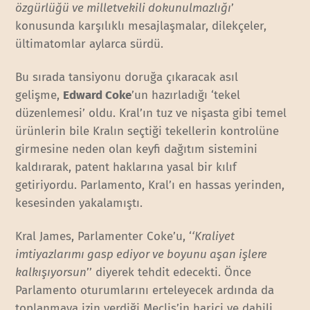
özgürlüğü ve milletvekili dokunulmazlığı
’
konusunda karşılıklı mesajlaşmalar, dilekçeler,
ültimatomlar aylarca sürdü.
Bu sırada tansiyonu doruğa çıkaracak asıl
gelişme,
Edward Coke
’un hazırladığı ‘tekel
düzenlemesi’ oldu. Kral’ın tuz ve nişasta gibi temel
ürünlerin bile Kralın seçtiği tekellerin kontrolüne
girmesine neden olan keyfi dağıtım sistemini
kaldırarak, patent haklarına yasal bir kılıf
getiriyordu. Parlamento, Kral’ı en hassas yerinden,
kesesinden yakalamıştı.
Kral James, Parlamenter Coke’u, ‘
‘Kraliyet
imtiyazlarımı gasp ediyor ve boyunu aşan işlere
kalkışıyorsun
’’ diyerek tehdit edecekti. Önce
Parlamento oturumlarını erteleyecek ardında da
toplanmaya izin verdiği Meclis’in harici ve dahili