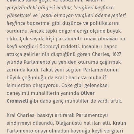
yeryüzündeki gölgesi krallık
’, ‘
vergileri keyfince
yükseltme
’ ve ‘
yasal olmayan vergileri ödemeyenleri
keyfince hapsetme
’ gibi düşünce ve politikalarını
sürdürdü. Ancak tepki öngörmediği ölçüde büyük
oldu. Çok sayıda kişi parlamento onayı olmayan bu
keyfi vergileri ödemeyi reddetti. İnsanları hapse
attıkça gelirlerinin düştüğünü gören Charles, 1627
yılında Parlamento’yu yeniden oturuma çağırmak
zorunda kaldı. Fakat yeni seçilen Parlamentonun
büyük çoğunluğu da Kral Charles’a muhalif
isimlerden oluşuyordu. Coke gibi geleneksel
deneyimli muhaliflerin yanında
Oliver
Cromwell
gibi daha genç muhalifler de vardı artık.
Kral Charles, baskıyı artırarak Parlamentoyu
sindirmeyi düşündü. Olağanüstü hal ilan etti. Kralın
Parlamento onayı olmadan koyduğu keyfi vergileri