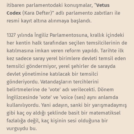
itibaren parlamentodaki konuşmalar, “
Vetus
Codex
(Kara Defter)” adlı parlamento zabıtları ile
resmi kayıt altına alınmaya başlandı.
1327 yılında İngiliz Parlamentosuna, krallık içindeki
her kentin halk tarafından seçilen temsilcilerinin de
katılmasına imkan veren reform yapıldı. Tarihte ilk
kez sadece saray yerel birimlere devleti temsil eden
temsilci göndermiyor, yerel şehirler de sarayda
devlet yönetimine katılacak bir temsilci
gönderiyordu. Vatandaşların tercihlerini
belirtmelerine de ‘vote’ adı verilecekti. Dönem
İngilizcesinde ‘vote’ ve ‘voice (ses) aynı anlamda
kullanılıyordu. Yani adayın, sanki bir yarışmadaymış
gibi kaç oy aldığı şeklinde basit bir matematiksel
fazlalığa değil, kaç kişinin sesi olduğuna bir
vurguydu bu.