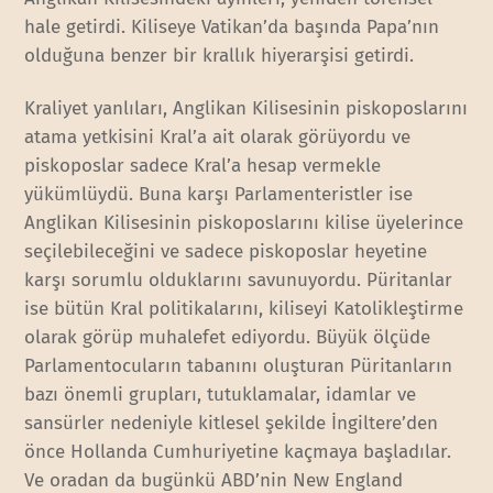
hale getirdi. Kiliseye Vatikan’da başında Papa’nın
olduğuna benzer bir krallık hiyerarşisi getirdi.
Kraliyet yanlıları, Anglikan Kilisesinin piskoposlarını
atama yetkisini Kral’a ait olarak görüyordu ve
piskoposlar sadece Kral’a hesap vermekle
yükümlüydü. Buna karşı Parlamenteristler ise
Anglikan Kilisesinin piskoposlarını kilise üyelerince
seçilebileceğini ve sadece piskoposlar heyetine
karşı sorumlu olduklarını savunuyordu. Püritanlar
ise bütün Kral politikalarını, kiliseyi Katolikleştirme
olarak görüp muhalefet ediyordu. Büyük ölçüde
Parlamentocuların tabanını oluşturan Püritanların
bazı önemli grupları, tutuklamalar, idamlar ve
sansürler nedeniyle kitlesel şekilde İngiltere’den
önce Hollanda Cumhuriyetine kaçmaya başladılar.
Ve oradan da bugünkü ABD’nin New England