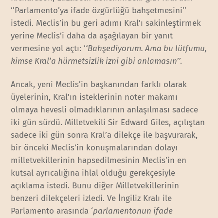
‘’Parlamento’ya ifade özgürlüğü bahşetmesini’’
istedi. Meclis’in bu geri adımı Kral’ı sakinleştirmek
yerine Meclis’i daha da aşağılayan bir yanıt
vermesine yol açtı: ‘
‘Bahşediyorum. Ama bu lütfumu,
kimse Kral’a hürmetsizlik izni gibi anlamasın
’’.
Ancak, yeni Meclis’in başkanından farklı olarak
üyelerinin, Kral’ın isteklerinin noter makamı
olmaya hevesli olmadıklarının anlaşılması sadece
iki gün sürdü. Milletvekili Sir Edward Giles, açılıştan
sadece iki gün sonra Kral’a dilekçe ile başvurarak,
bir önceki Meclis’in konuşmalarından dolayı
milletvekillerinin hapsedilmesinin Meclis’in en
kutsal ayrıcalığına ihlal olduğu gerekçesiyle
açıklama istedi. Bunu diğer Milletvekillerinin
benzeri dilekçeleri izledi. Ve İngiliz Kralı ile
Parlamento arasında ‘
parlamentonun ifade