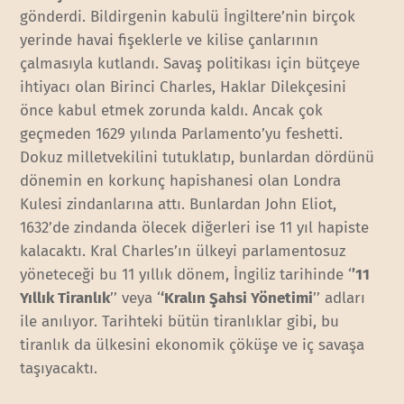
gönderdi. Bildirgenin kabulü İngiltere’nin birçok
yerinde havai fişeklerle ve kilise çanlarının
çalmasıyla kutlandı. Savaş politikası için bütçeye
ihtiyacı olan Birinci Charles, Haklar Dilekçesini
önce kabul etmek zorunda kaldı. Ancak çok
geçmeden 1629 yılında Parlamento’yu feshetti.
Dokuz milletvekilini tutuklatıp, bunlardan dördünü
dönemin en korkunç hapishanesi olan Londra
Kulesi zindanlarına attı. Bunlardan John Eliot,
1632’de zindanda ölecek diğerleri ise 11 yıl hapiste
kalacaktı. Kral Charles’ın ülkeyi parlamentosuz
yöneteceği bu 11 yıllık dönem, İngiliz tarihinde ‘
’11
Yıllık Tiranlık
’’ veya ‘
‘Kralın Şahsi Yönetimi
’’ adları
ile anılıyor. Tarihteki bütün tiranlıklar gibi, bu
tiranlık da ülkesini ekonomik çöküşe ve iç savaşa
taşıyacaktı.