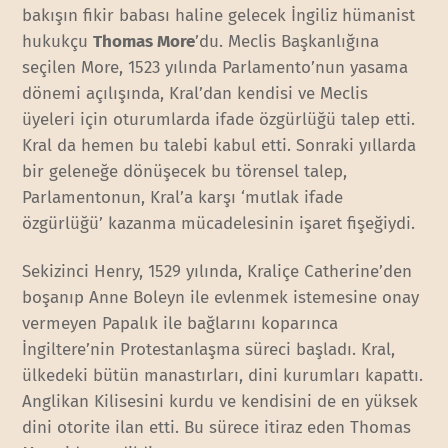
bakışın fikir babası haline gelecek İngiliz hümanist
hukukçu
Thomas More
’du. Meclis Başkanlığına
seçilen More, 1523 yılında Parlamento’nun yasama
dönemi açılışında, Kral’dan kendisi ve Meclis
üyeleri için oturumlarda ifade özgürlüğü talep etti.
Kral da hemen bu talebi kabul etti. Sonraki yıllarda
bir geleneğe dönüşecek bu törensel talep,
Parlamentonun, Kral’a karşı ‘mutlak ifade
özgürlüğü’ kazanma mücadelesinin işaret fişeğiydi.
Sekizinci Henry, 1529 yılında, Kraliçe Catherine’den
boşanıp Anne Boleyn ile evlenmek istemesine onay
vermeyen Papalık ile bağlarını koparınca
İngiltere’nin Protestanlaşma süreci başladı. Kral,
ülkedeki bütün manastırları, dini kurumları kapattı.
Anglikan Kilisesini kurdu ve kendisini de en yüksek
dini otorite ilan etti. Bu sürece itiraz eden Thomas