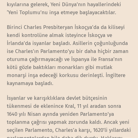
kıyılarına gelerek, Yeni Dünya’nın hayallerindeki
‘Yeni Toplumu’nu inşa etmeye başlayacaktılar.
Birinci Charles Presbiteryan İskoçya’da da kiliseyi
kendi kontrolüne almak isteyince İskoçya ve
İrlanda’da isyanlar başladı. Asillerin çoğunluğunda
ise Charles’ın Parlamento’yu bir daha hiçbir zaman
oturuma çağırmayacağı ve İspanya ile Fransa’nın
kötü gözle baktıkları monarkları gibi mutlak
monarşi inşa edeceği korkusu derinleşti. İngiltere
kaynamaya başladı.
İsyanlar ve karışıklıklara devlet bütçesinin
tükenmesi de eklenince Kral, 11 yıl aradan sonra
1640 yılı Nisan ayında yeniden Parlamento’ya
toplanma çağrısı yapmak zorunda kaldı. Ancak yeni
seçilen Parlamento, Charles’a karşı, 1620’li yıllardaki