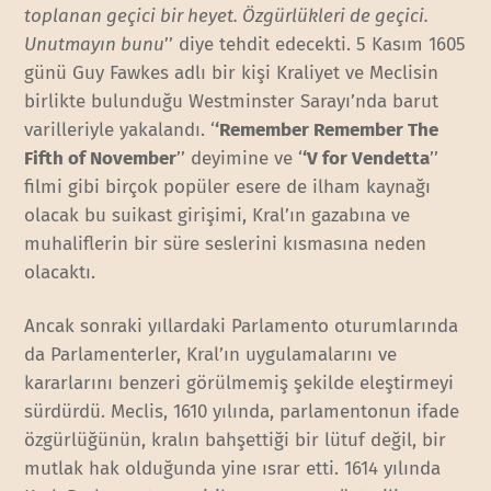
toplanan geçici bir heyet. Özgürlükleri de geçici.
Unutmayın bunu
’’ diye tehdit edecekti. 5 Kasım 1605
günü Guy Fawkes adlı bir kişi Kraliyet ve Meclisin
birlikte bulunduğu Westminster Sarayı’nda barut
varilleriyle yakalandı. ‘
‘Remember Remember The
Fifth of November
’’ deyimine ve ‘
‘V for Vendetta
’’
filmi gibi birçok popüler esere de ilham kaynağı
olacak bu suikast girişimi, Kral’ın gazabına ve
muhaliflerin bir süre seslerini kısmasına neden
olacaktı.
Ancak sonraki yıllardaki Parlamento oturumlarında
da Parlamenterler, Kral’ın uygulamalarını ve
kararlarını benzeri görülmemiş şekilde eleştirmeyi
sürdürdü. Meclis, 1610 yılında, parlamentonun ifade
özgürlüğünün, kralın bahşettiği bir lütuf değil, bir
mutlak hak olduğunda yine ısrar etti. 1614 yılında