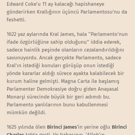
Edward Coke’u 11 ay kalacağı hapishaneye
gönderirken Krallığının üçüncü Parlamentosu’nu da
feshetti.
1622 yaz aylarında Kral James, hala ‘’Parlamento’nun
ifade özgürlüğüne sahip olduğunu’’ iddia ederek,
sadece hainlik peşinde olanların cezalandırıldığını
savunuyordu. Ancak gerçekte Parlamento, sadece
Kral’ın istediği konuları görüşüp onun istediği
yönde kararlar aldığı sürece ayakta kalabilecek bir
kurum haline gelmişti. Magna Carta ile başlamış
Parlamenter Demokrasiye doğru giden Anayasal
Monarşi sürecinde büyük bir geri adımdı bu.
Parlamento yanlılarının bunu kabullenmesi
mümkün değildi.
1625 yılında ölen
Birinci James
’in yerine oğlu
Birinci
Charles
tahta geçti. Ve babasının, ‘
Allah’ın