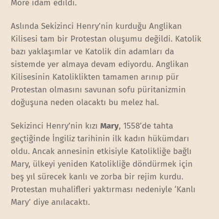
More idam edildi.
Aslında Sekizinci Henry’nin kurduğu Anglikan
Kilisesi tam bir Protestan oluşumu değildi. Katolik
bazı yaklaşımlar ve Katolik din adamları da
sistemde yer almaya devam ediyordu. Anglikan
Kilisesinin Katoliklikten tamamen arınıp pür
Protestan olmasını savunan sofu püritanizmin
doğuşuna neden olacaktı bu melez hal.
Sekizinci Henry’nin kızı
Mary
, 1558’de tahta
geçtiğinde İngiliz tarihinin ilk kadın hükümdarı
oldu. Ancak annesinin etkisiyle Katolikliğe bağlı
Mary, ülkeyi yeniden Katolikliğe döndürmek için
beş yıl sürecek kanlı ve zorba bir rejim kurdu.
Protestan muhalifleri yaktırması nedeniyle ‘Kanlı
Mary’ diye anılacaktı.