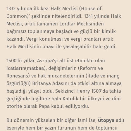
1332 yılında ilk kez ‘Halk Meclisi (House of
Common)’ şeklinde nitelendirildi. 1341 yılında Halk
Meclisi, artık tamamen Lordlar Meclisinden
bağımsız toplanmaya başladı ve güçlü bir kimlik
kazandı. Vergi konulması ve vergi oranları artık
Halk Meclisinin onayı ile yasalaşabilir hale geldi.
1500’lü yıllar, Avrupa’yı alt üst etmekte olan
icatların(matbaa), değişimlerin (Reform ve
Rönesans) ve hak mücadelelerinin (ifade ve inanç
özgürlüğü) Britanya Adasını da etkisi altına almaya
başladığı yüzyıl oldu. Sekizinci Henry 1509’da tahta
geçtiğinde İngiltere hala Katolik bir ülkeydi ve dini
otorite olarak Papa kabul ediliyordu.
Bu dönemin yükselen bir diğer ismi ise,
Ütopya
adlı
eseriyle hem bir yazın türünün hem de toplumcu