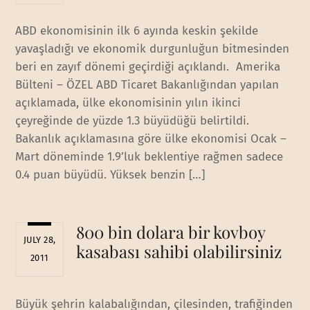
ABD ekonomisinin ilk 6 ayında keskin şekilde
yavaşladığı ve ekonomik durgunluğun bitmesinden
beri en zayıf dönemi geçirdiği açıklandı. Amerika
Bülteni – ÖZEL ABD Ticaret Bakanlığından yapılan
açıklamada, ülke ekonomisinin yılın ikinci
çeyreğinde de yüzde 1.3 büyüdüğü belirtildi.
Bakanlık açıklamasına göre ülke ekonomisi Ocak –
Mart döneminde 1.9’luk beklentiye rağmen sadece
0.4 puan büyüdü. Yüksek benzin […]
800 bin dolara bir kovboy
JULY 28,
kasabası sahibi olabilirsiniz
2011
Büyük şehrin kalabalığından, çilesinden, trafiğinden