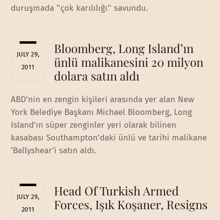
duruşmada ‘’çok karılılığı’’ savundu.
Bloomberg, Long Island’ın
JULY 29,
ünlü malikanesini 20 milyon
2011
dolara satın aldı
ABD’nin en zengin kişileri arasında yer alan New
York Belediye Başkanı Michael Bloomberg, Long
Island’ın süper zenginler yeri olarak bilinen
kasabası Southampton’daki ünlü ve tarihi malikane
‘Ballyshear’i satın aldı.
Head Of Turkish Armed
JULY 29,
Forces, Işık Koşaner, Resigns
2011