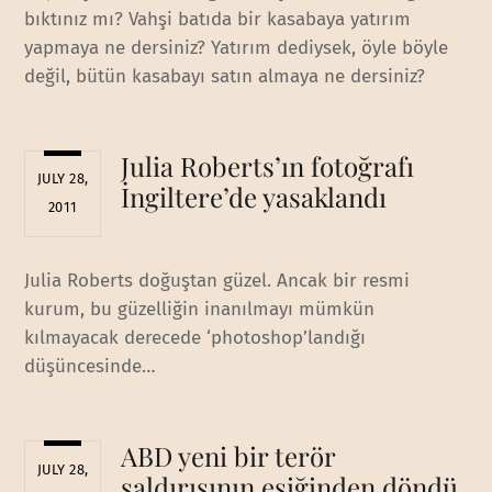
bıktınız mı? Vahşi batıda bir kasabaya yatırım
yapmaya ne dersiniz? Yatırım dediysek, öyle böyle
değil, bütün kasabayı satın almaya ne dersiniz?
Julia Roberts’ın fotoğrafı
JULY 28,
İngiltere’de yasaklandı
2011
Julia Roberts doğuştan güzel. Ancak bir resmi
kurum, bu güzelliğin inanılmayı mümkün
kılmayacak derecede ‘photoshop’landığı
düşüncesinde…
ABD yeni bir terör
JULY 28,
saldırısının eşiğinden döndü