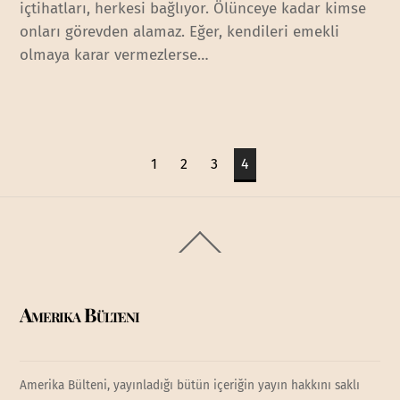
içtihatları, herkesi bağlıyor. Ölünceye kadar kimse
onları görevden alamaz. Eğer, kendileri emekli
olmaya karar vermezlerse…
1
2
3
4
Back
To
Top
Amerika Bülteni
Amerika Bülteni, yayınladığı bütün içeriğin yayın hakkını saklı