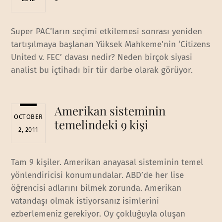
Super PAC’ların seçimi etkilemesi sonrası yeniden
tartışılmaya başlanan Yüksek Mahkeme’nin ‘Citizens
United v. FEC’ davası nedir? Neden birçok siyasi
analist bu içtihadı bir tür darbe olarak görüyor.
Amerikan sisteminin
OCTOBER
temelindeki 9 kişi
2, 2011
Tam 9 kişiler. Amerikan anayasal sisteminin temel
yönlendiricisi konumundalar. ABD’de her lise
öğrencisi adlarını bilmek zorunda. Amerikan
vatandaşı olmak istiyorsanız isimlerini
ezberlemeniz gerekiyor. Oy çokluğuyla oluşan