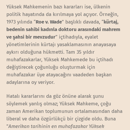
Yüksek Mahkemenin bazı kararları ise, ülkenin
politik hayatında da kırılmaya yol açıyor. Örneğin,
1973 yılında “
Roe v. Wade
” başlıklı davada, “
kürtaj,
bedenin sahibi kadınla doktoru arasındaki mahrem
ve şahsi bir mevzudur
” içtihadıyla, eyalet
yönetimlerinin kürtajı yasaklamasının anayasaya
aykırı olduğuna hükmetti. Tam 35 yıldır
muhafazakarlar, Yüksek Mahkemede bu içtihadı
değiştirecek çoğunluğu oluşturmak için
muhafazakar üye atayacağını vaadeden başkan
adaylarına oy veriyor.
Hatalı kararlarını da göz önüne alarak şunu
söylemek yanlış olmaz; Yüksek Mahkeme, çoğu
zaman Amerikan toplumunun ortalamasından daha
liberal ve daha özgürlükçü bir çizgide oldu. Buna
”
Amerikan tarihinin en muhafazakar Yüksek