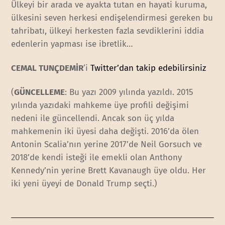
Ülkeyi bir arada ve ayakta tutan en hayati kuruma,
ülkesini seven herkesi endişelendirmesi gereken bu
tahribatı, ülkeyi herkesten fazla sevdiklerini iddia
edenlerin yapması ise ibretlik…
CEMAL TUNÇDEMİR
‘i
Twitter’dan takip edebilirsiniz
(
GÜNCELLEME
: Bu yazı 2009 yılında yazıldı. 2015
yılında yazıdaki mahkeme üye profili değişimi
nedeni ile güncellendi. Ancak son üç yılda
mahkemenin iki üyesi daha değişti. 2016’da ölen
Antonin Scalia’nın yerine 2017’de Neil Gorsuch ve
2018’de kendi isteği ile emekli olan Anthony
Kennedy’nin yerine Brett Kavanaugh üye oldu. Her
iki yeni üyeyi de Donald Trump seçti.)