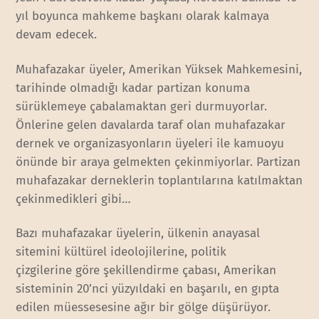
yıl boyunca mahkeme başkanı olarak kalmaya
devam edecek.
Muhafazakar üyeler, Amerikan Yüksek Mahkemesini,
tarihinde olmadığı kadar partizan konuma
sürüklemeye çabalamaktan geri durmuyorlar.
Önlerine gelen davalarda taraf olan muhafazakar
dernek ve organizasyonların üyeleri ile kamuoyu
önünde bir araya gelmekten çekinmiyorlar. Partizan
muhafazakar derneklerin toplantılarına katılmaktan
çekinmedikleri gibi…
Bazı muhafazakar üyelerin, ülkenin anayasal
sitemini kültürel ideolojilerine, politik
çizgilerine göre şekillendirme çabası, Amerikan
sisteminin 20’nci yüzyıldaki en başarılı, en gıpta
edilen müessesesine ağır bir gölge düşürüyor.