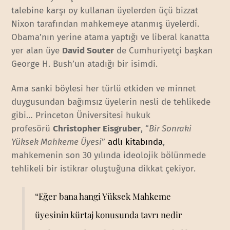
talebine karşı oy kullanan üyelerden üçü bizzat
Nixon tarafından mahkemeye atanmış üyelerdi.
Obama’nın yerine atama yaptığı ve liberal kanatta
yer alan üye
David Souter
de Cumhuriyetçi başkan
George H. Bush’un atadığı bir isimdi.
Ama sanki böylesi her türlü etkiden ve minnet
duygusundan bağımsız üyelerin nesli de tehlikede
gibi… Princeton Üniversitesi hukuk
profesörü
Christopher Eisgruber
, “
Bir Sonraki
Yüksek Mahkeme Üyesi
”
adlı kitabında
,
mahkemenin son 30 yılında ideolojik bölünmede
tehlikeli bir istikrar oluştuğuna dikkat çekiyor.
“Eğer bana hangi Yüksek Mahkeme
üyesinin kürtaj konusunda tavrı nedir