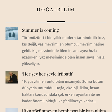
DOĞA-BİLİM
Summer is coming
Türümüzün 11 bin yıllık modern tarihinde ilk kez,
kış değil, yaz mevsimi en ölümcül mevsim haline
geldi. Kış mevsiminde ölen insan sayısı hızla
azalırken, yaz mevsiminde ölen insan sayısı hızla
yükseliyor.
‘Her şey her şeyle irtibatlı’
19. yüzyılın en ünlü bilim insanıydı. Sonra bütün
dünyada unutuldu. Doğa, ekoloji, iklim, insan
hakları konusundaki çok erken uyarıları ile ne
kadar önemli olduğu keşfedilinceye kadar...
Ufku görünmeyen bembeyaz bir karanlıkta