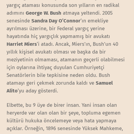
yargıç ataması konusunda son yılların en radikal
adımını
George
W. Bush
atmaya yeltendi. 2005
senesinde
Sandra Day O’Connor
‘ın emekliye
ayrılması üzerine, bir Federal yargıç yerine
hayatında hiç yargıçlık yapmamış bir avukatı
Harriet Miers
‘i atadı. Ancak, Miers’ın, Bush’un 40
yıllık kişisel avukatı olması ve başka da bir
meziyetinin olmaması, atamanın geçerli olabilmesi
için oylarına ihtiyaç duyulan Cumhuriyetçi
Senatörlerin bile tepkisine neden oldu. Bush
atamayı geri çekmek zorunda kaldı ve
Samuel
Alito
‘yu aday gösterdi.
Elbette, bu 9 üye de birer insan. Yani insan olan
heryerde var olan olan bir şeye, topluma egemen
kültürü hukuka öncelemeye veya hata yapmaya
açıklar. Örneğin, 1896 senesinde Yüksek Mahkeme,