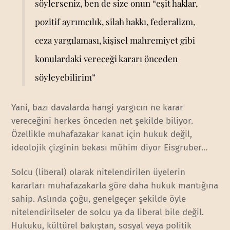
söylerseniz, ben de size onun “eşit haklar,
pozitif ayrımcılık, silah hakkı, federalizm,
ceza yargılaması, kişisel mahremiyet gibi
konulardaki vereceği kararı önceden
söyleyebilirim”
Yani, bazı davalarda hangi yargıcın ne karar
vereceğini herkes önceden net şekilde biliyor.
Özellikle muhafazakar kanat için hukuk değil,
ideolojik çizginin bekası mühim diyor Eisgruber…
Solcu (liberal) olarak nitelendirilen üyelerin
kararları muhafazakarla göre daha hukuk mantığına
sahip. Aslında çoğu, genelgeçer şekilde öyle
nitelendirilseler de solcu ya da liberal bile değil.
Hukuku, kültürel bakıştan, sosyal veya politik