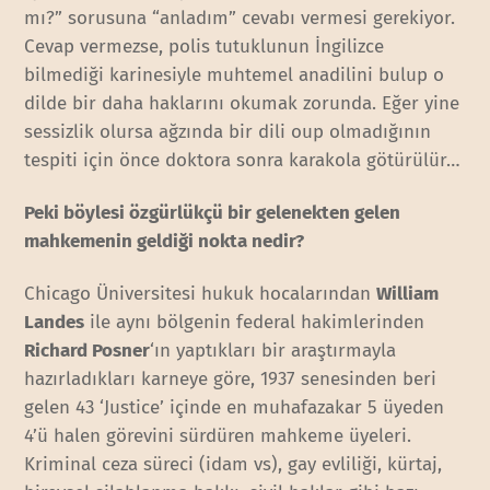
mı?” sorusuna “anladım” cevabı vermesi gerekiyor.
Cevap vermezse, polis tutuklunun İngilizce
bilmediği karinesiyle muhtemel anadilini bulup o
dilde bir daha haklarını okumak zorunda. Eğer yine
sessizlik olursa ağzında bir dili oup olmadığının
tespiti için önce doktora sonra karakola götürülür…
Peki böylesi özgürlükçü bir gelenekten gelen
mahkemenin geldiği nokta nedir?
Chicago Üniversitesi hukuk hocalarından
William
Landes
ile aynı bölgenin federal hakimlerinden
Richard Posner
‘ın yaptıkları bir araştırmayla
hazırladıkları karneye göre, 1937 senesinden beri
gelen 43 ‘Justice’ içinde en muhafazakar 5 üyeden
4’ü halen görevini sürdüren mahkeme üyeleri.
Kriminal ceza süreci (idam vs), gay evliliği, kürtaj,