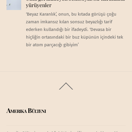
yürüyenler
‘Beyaz Karanlık’, onun, bu kıtada görüşü çoğu
zaman imkansız kılan sonsuz beyazlığı tarif
ederken kullandığı bir ifadeydi. ‘Devasa bir
hiçliğin ortasındaki bir buz küpünün içindeki tek
bir atom parçacığı gibiyim’
Back
To
Top
Amerika Bülteni