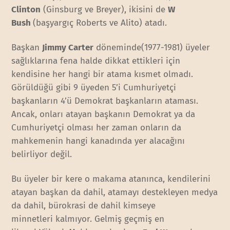
Clinton
(Ginsburg ve Breyer), ikisini de
W
Bush
(başyargıç Roberts ve Alito) atadı.
Başkan
Jimmy Carter
döneminde(1977-1981) üyeler
sağlıklarına fena halde dikkat ettikleri için
kendisine her hangi bir atama kısmet olmadı.
Görüldüğü gibi 9 üyeden 5’i Cumhuriyetçi
başkanların 4’ü Demokrat başkanların ataması.
Ancak, onları atayan başkanın Demokrat ya da
Cumhuriyetçi olması her zaman onların da
mahkemenin hangi kanadında yer alacağını
belirliyor değil.
Bu üyeler bir kere o makama atanınca, kendilerini
atayan başkan da dahil, atamayı destekleyen medya
da dahil, bürokrasi de dahil kimseye
minnetleri kalmıyor. Gelmiş geçmiş en