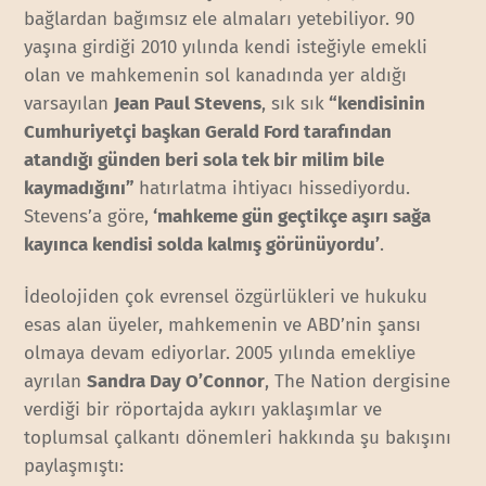
bağlardan bağımsız ele almaları yetebiliyor. 90
yaşına girdiği 2010 yılında kendi isteğiyle emekli
olan ve mahkemenin sol kanadında yer aldığı
varsayılan
Jean Paul Stevens
, sık sık
“kendisinin
Cumhuriyetçi başkan Gerald Ford tarafından
atandığı günden beri sola tek bir milim bile
kaymadığını”
hatırlatma ihtiyacı hissediyordu.
Stevens’a göre,
‘mahkeme gün geçtikçe aşırı sağa
kayınca kendisi solda kalmış görünüyordu’
.
İdeolojiden çok evrensel özgürlükleri ve hukuku
esas alan üyeler, mahkemenin ve ABD’nin şansı
olmaya devam ediyorlar. 2005 yılında emekliye
ayrılan
Sandra Day O’Connor
, The Nation dergisine
verdiği bir röportajda aykırı yaklaşımlar ve
toplumsal çalkantı dönemleri hakkında şu bakışını
paylaşmıştı: