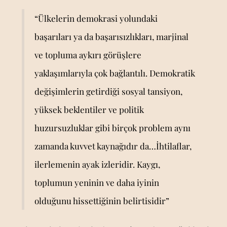
“Ülkelerin demokrasi yolundaki
başarıları ya da başarısızlıkları, marjinal
ve topluma aykırı görüşlere
yaklaşımlarıyla çok bağlantılı. Demokratik
değişimlerin getirdiği sosyal tansiyon,
yüksek beklentiler ve politik
huzursuzluklar gibi birçok problem aynı
zamanda kuvvet kaynağıdır da…İhtilaflar,
ilerlemenin ayak izleridir. Kaygı,
toplumun yeninin ve daha iyinin
olduğunu hissettiğinin belirtisidir”