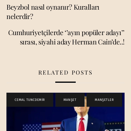
Beyzbol nasıl oynanır? Kuralları
nelerdir?
Cumhuriyetçilerde ‘’ayın popüler adayı’’
sırası, siyahi aday Herman Cain’de..!
RELATED POSTS
CEMAL TUNCDEMİR
,
MANŞET
,
MANŞETLER