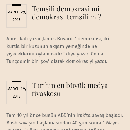
Temsili demokrasi mi
MARCH 29,
demokrasi temsili mi?
2013
Amerikalı yazar James Bovard, ‘’demokrasi, iki
kurtla bir kuzunun akşam yemeğinde ne
yiyeceklerini oylamasıdır’’ diye yazar. Cemal
Tunçdemir bir ‘şov’ olarak demokrasiyi yazdı.
Tarihin en büyük medya
MARCH 19,
fiyaskosu
2013
Tam 10 yıl önce bugün ABD’nin Irak’ta savaş başladı.
Bush savaşın başlamasından 40 gün sonra 1 Mayıs