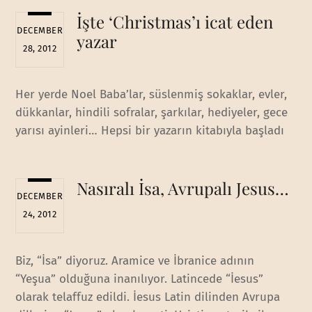
İşte ‘Christmas’ı icat eden
DECEMBER
yazar
28, 2012
Her yerde Noel Baba’lar, süslenmiş sokaklar, evler,
dükkanlar, hindili sofralar, şarkılar, hediyeler, gece
yarısı ayinleri… Hepsi bir yazarın kitabıyla başladı
Nasıralı İsa, Avrupalı Jesus…
DECEMBER
24, 2012
Biz, “İsa” diyoruz. Aramice ve İbranice adının
“Yeşua” olduğuna inanılıyor. Latincede “İesus”
olarak telaffuz edildi. İesus Latin dilinden Avrupa