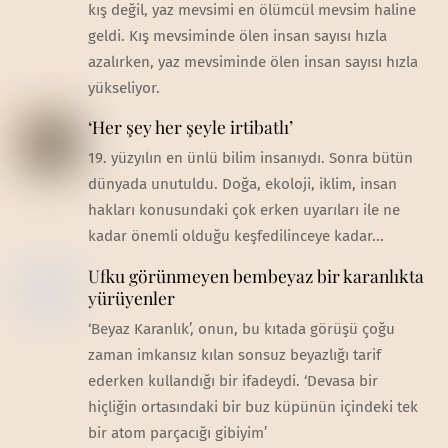
kış değil, yaz mevsimi en ölümcül mevsim haline
geldi. Kış mevsiminde ölen insan sayısı hızla
azalırken, yaz mevsiminde ölen insan sayısı hızla
yükseliyor.
‘Her şey her şeyle irtibatlı’
19. yüzyılın en ünlü bilim insanıydı. Sonra bütün
dünyada unutuldu. Doğa, ekoloji, iklim, insan
hakları konusundaki çok erken uyarıları ile ne
kadar önemli olduğu keşfedilinceye kadar...
Ufku görünmeyen bembeyaz bir karanlıkta
yürüyenler
‘Beyaz Karanlık’, onun, bu kıtada görüşü çoğu
zaman imkansız kılan sonsuz beyazlığı tarif
ederken kullandığı bir ifadeydi. ‘Devasa bir
hiçliğin ortasındaki bir buz küpünün içindeki tek
bir atom parçacığı gibiyim’