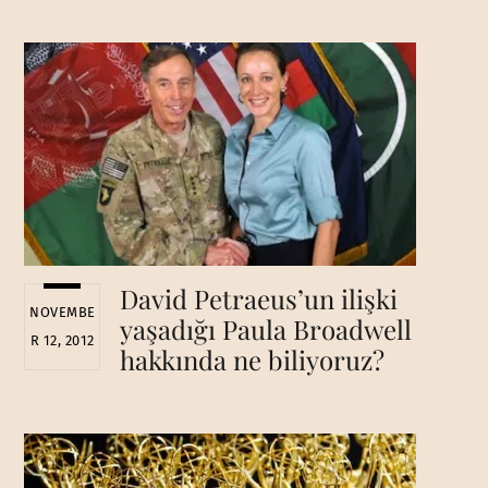
David Petraeus’un ilişki
NOVEMBE
yaşadığı Paula Broadwell
R 12, 2012
hakkında ne biliyoruz?