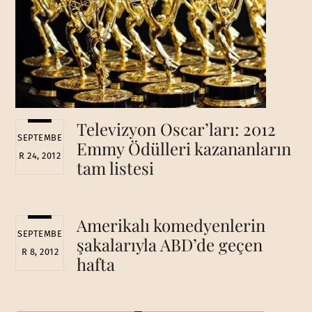
Televizyon Oscar’ları: 2012
SEPTEMBE
Emmy Ödülleri kazananların
R 24, 2012
tam listesi
Amerikalı komedyenlerin
SEPTEMBE
şakalarıyla ABD’de geçen
R 8, 2012
hafta