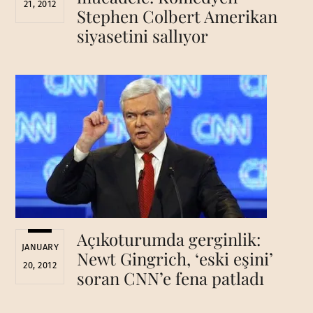
21, 2012
Stephen Colbert Amerikan
siyasetini sallıyor
Açıkoturumda gerginlik:
JANUARY
Newt Gingrich, ‘eski eşini’
20, 2012
soran CNN’e fena patladı