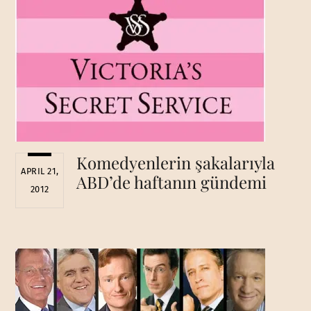
Komedyenlerin şakalarıyla
APRIL 21,
ABD’de haftanın gündemi
2012