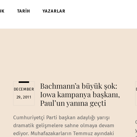
UK
TARİH
YAZARLAR
Bachmann’a büyük şok:
DECEMBER
Iowa kampanya başkanı,
29, 2011
Paul’un yanına geçti
Cumhuriyetçi Parti başkan adaylığı yarışı
dramatik gelişmelere sahne olmaya devam
ediyor. Muhafazakarların Temmuz ayındaki