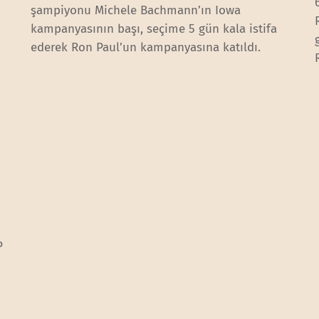
şampiyonu Michele Bachmann’ın Iowa
kampanyasının başı, seçime 5 gün kala istifa
ederek Ron Paul’un kampanyasına katıldı.
P