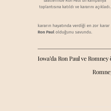
saatlerinde Ron Paul'un kampanya
toplantısına katıldı ve kararını açıkladı.
kararın hayatında verdiği en zor kara
Ron Paul
olduğunu savundu.
Iowa’da Ron Paul ve Romney ö
Romney’