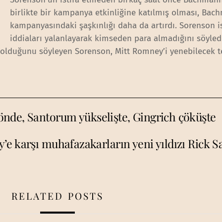
birlikte bir kampanya etkinliğine katılmış olması, Bac
kampanyasındaki şaşkınlığı daha da artırdı. Sorenson i
iddiaları yalanlayarak kimseden para almadığını söyled
r olduğunu söyleyen Sorenson, Mitt Romney’i yenebilecek t
nde, Santorum yükselişte, Gingrich çöküşte
e karşı muhafazakarların yeni yıldızı Rick 
RELATED POSTS