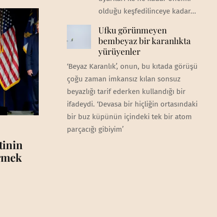
olduğu keşfedilinceye kadar...
Ufku görünmeyen
bembeyaz bir karanlıkta
yürüyenler
‘Beyaz Karanlık’, onun, bu kıtada görüşü
çoğu zaman imkansız kılan sonsuz
beyazlığı tarif ederken kullandığı bir
ifadeydi. ‘Devasa bir hiçliğin ortasındaki
bir buz küpünün içindeki tek bir atom
parçacığı gibiyim’
tinin
irmek