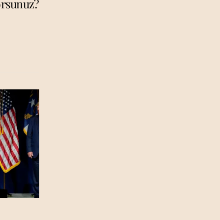
orsunuz?