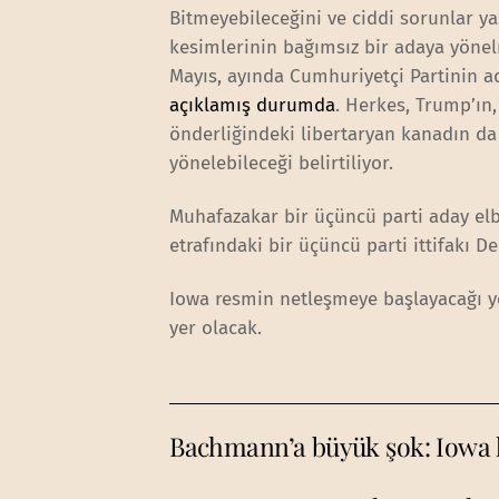
Bitmeyebileceğini ve ciddi sorunlar yaş
kesimlerinin bağımsız bir adaya yönelm
Mayıs, ayında Cumhuriyetçi Partinin 
açıklamış durumda
. Herkes, Trump’ın,
önderliğindeki libertaryan kanadın da
yönelebileceği belirtiliyor.
Muhafazakar bir üçüncü parti aday el
etrafındaki bir üçüncü parti ittifakı De
Iowa resmin netleşmeye başlayacağı y
yer olacak.
Bachmann’a büyük şok: Iowa 