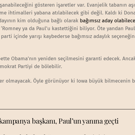
anabileceğini gösteren işaretler var. Evanjelik tabanın aşı
e ihtimalleri yabana atılabilecek gibi değil. Kaldı ki Don
adayının kim olduğuna bağlı olarak
bağımsız aday olabilece
 ‘Romney ya da Paul’u kastettiğini biliyor. Öte yandan Pau
 parti içinde yarışı kaybederse bağımsız adaylık seçeneği
bette Obama’nın yeniden seçilmesini garanti edecek. Anca
mokrat Partiyi de bölebilir.
er olmayacak. Öyle görünüyor ki Iowa büyük bilmecenin b
kampanya başkanı, Paul’un yanına geçti