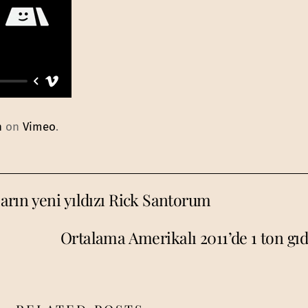
n
on
Vimeo
.
rın yeni yıldızı Rick Santorum
Ortalama Amerikalı 2011’de 1 ton gıd