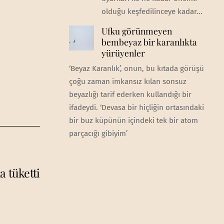
olduğu keşfedilinceye kadar...
Ufku görünmeyen
bembeyaz bir karanlıkta
yürüyenler
‘Beyaz Karanlık’, onun, bu kıtada görüşü
çoğu zaman imkansız kılan sonsuz
beyazlığı tarif ederken kullandığı bir
ifadeydi. ‘Devasa bir hiçliğin ortasındaki
bir buz küpünün içindeki tek bir atom
parçacığı gibiyim’
a tüketti