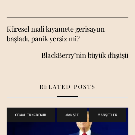
Küresel mali kıyamete gerisayım
başladı, panik yersiz mi?
BlackBerry’nin büyük düşüşü
RELATED POSTS
CEMAL TUNCDEMİR
,
MANŞET
,
MANŞETLER