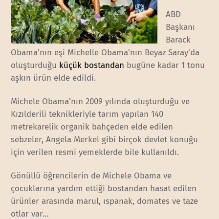
ABD
Başkanı
Barack
Obama’nın eşi Michelle Obama’nın Beyaz Saray’da
oluşturduğu
küçük bostandan
bugüne kadar 1 tonu
aşkın ürün elde edildi.
Michele Obama’nın 2009 yılında oluşturduğu ve
Kızılderili teknikleriyle tarım yapılan 140
metrekarelik organik bahçeden elde edilen
sebzeler, Angela Merkel gibi birçok devlet konuğu
için verilen resmi yemeklerde bile kullanıldı.
Gönüllü öğrencilerin de Michele Obama ve
çocuklarına yardım ettiği bostandan hasat edilen
ürünler arasında marul, ıspanak, domates ve taze
otlar var…