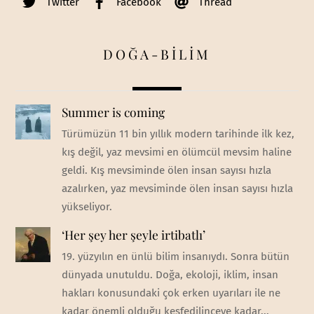
Twitter
Facebook
Thread
DOĞA-BİLİM
Summer is coming
Türümüzün 11 bin yıllık modern tarihinde ilk kez,
kış değil, yaz mevsimi en ölümcül mevsim haline
geldi. Kış mevsiminde ölen insan sayısı hızla
azalırken, yaz mevsiminde ölen insan sayısı hızla
yükseliyor.
‘Her şey her şeyle irtibatlı’
19. yüzyılın en ünlü bilim insanıydı. Sonra bütün
dünyada unutuldu. Doğa, ekoloji, iklim, insan
hakları konusundaki çok erken uyarıları ile ne
kadar önemli olduğu keşfedilinceye kadar...