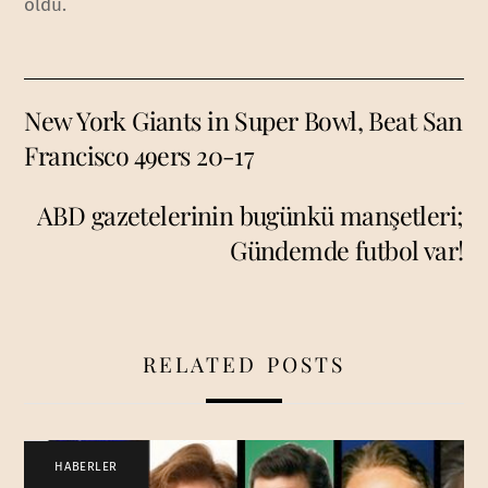
oldu.
New York Giants in Super Bowl, Beat San
Francisco 49ers 20-17
ABD gazetelerinin bugünkü manşetleri;
Gündemde futbol var!
RELATED POSTS
HABERLER