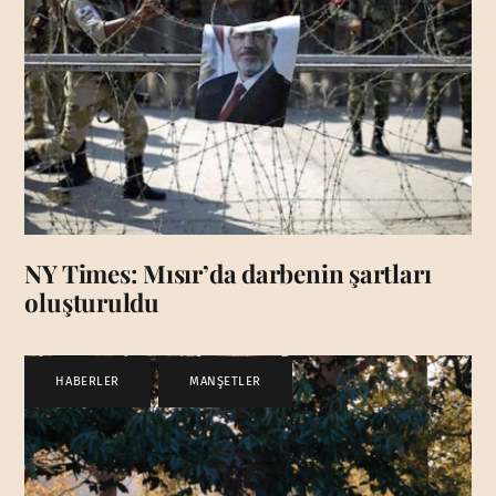
NY Times: Mısır’da darbenin şartları
oluşturuldu
HABERLER
,
MANŞETLER