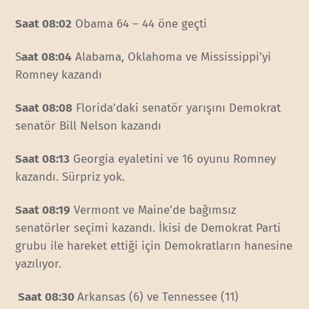
Saat 08:02
Obama 64 – 44 öne geçti
S
aat 08:04
Alabama, Oklahoma ve Mississippi’yi
Romney kazandı
Saat 08:08
Florida’daki senatör yarışını Demokrat
senatör Bill Nelson kazandı
Saat 08:13
Georgia eyaletini ve 16 oyunu Romney
kazandı. Sürpriz yok.
Saat 08:19
Vermont ve Maine’de bağımsız
senatörler seçimi kazandı. İkisi de Demokrat Parti
grubu ile hareket ettiği için Demokratların hanesine
yazılıyor.
Saat 08:30
Arkansas (6) ve Tennessee (11)