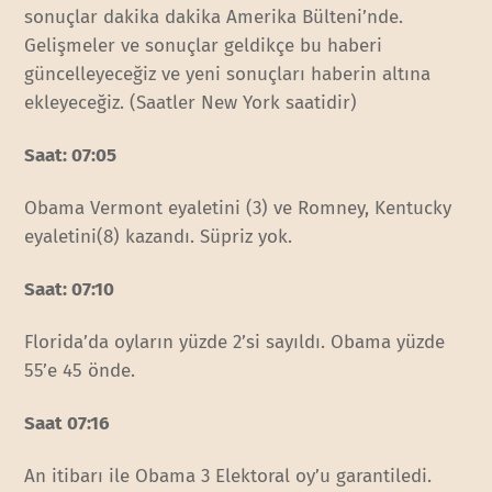
sonuçlar dakika dakika Amerika Bülteni’nde.
Gelişmeler ve sonuçlar geldikçe bu haberi
güncelleyeceğiz ve yeni sonuçları haberin altına
ekleyeceğiz. (Saatler New York saatidir)
Saat: 07:05
Obama Vermont eyaletini (3) ve Romney, Kentucky
eyaletini(8) kazandı. Süpriz yok.
Saat: 07:10
Florida’da oyların yüzde 2’si sayıldı. Obama yüzde
55’e 45 önde.
Saat 07:16
An itibarı ile Obama 3 Elektoral oy’u garantiledi.