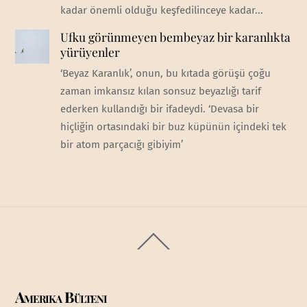
kadar önemli olduğu keşfedilinceye kadar...
Ufku görünmeyen bembeyaz bir karanlıkta
yürüyenler
‘Beyaz Karanlık’, onun, bu kıtada görüşü çoğu
zaman imkansız kılan sonsuz beyazlığı tarif
ederken kullandığı bir ifadeydi. ‘Devasa bir
hiçliğin ortasındaki bir buz küpünün içindeki tek
bir atom parçacığı gibiyim’
Back
To
Top
Amerika Bülteni