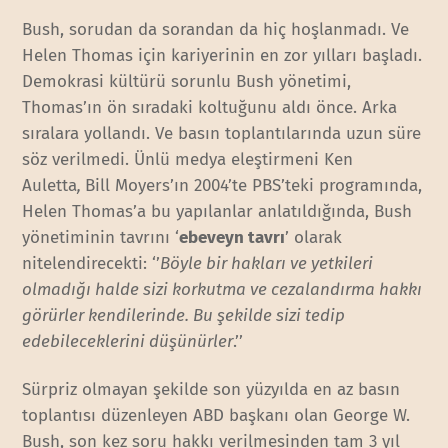
Bush, sorudan da sorandan da hiç hoşlanmadı. Ve
Helen Thomas için kariyerinin en zor yılları başladı.
Demokrasi kültürü sorunlu Bush yönetimi,
Thomas’ın ön sıradaki koltuğunu aldı önce. Arka
sıralara yollandı. Ve basın toplantılarında uzun süre
söz verilmedi. Ünlü medya eleştirmeni Ken
Auletta
,
Bill Moyers’ın 2004’te PBS’teki programında,
Helen Thomas’a bu yapılanlar anlatıldığında, Bush
yönetiminin tavrını ‘
ebeveyn tavrı
’ olarak
nitelendirecekti: ‘’
Böyle bir hakları ve yetkileri
olmadığı halde sizi korkutma ve cezalandırma hakkı
görürler kendilerinde. Bu şekilde sizi tedip
edebileceklerini düşünürler
.’’
Sürpriz olmayan şekilde son yüzyılda en az basın
toplantısı düzenleyen ABD başkanı olan George W.
Bush, son kez soru hakkı verilmesinden tam 3 yıl