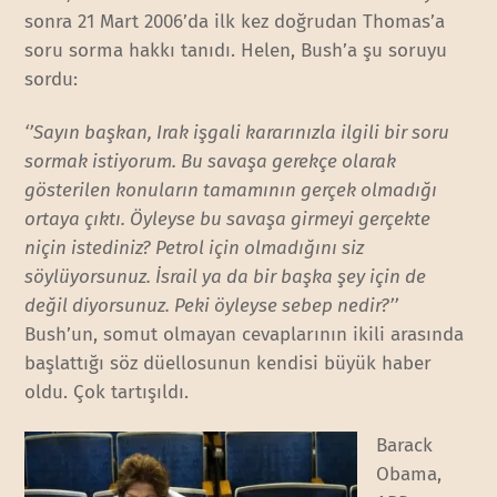
sonra 21 Mart 2006’da ilk kez doğrudan Thomas’a
soru sorma hakkı tanıdı. Helen, Bush’a şu soruyu
sordu:
‘’Sayın başkan, Irak işgali kararınızla ilgili bir soru
sormak istiyorum. Bu savaşa gerekçe olarak
gösterilen konuların tamamının gerçek olmadığı
ortaya çıktı. Öyleyse bu savaşa girmeyi gerçekte
niçin istediniz? Petrol için olmadığını siz
söylüyorsunuz. İsrail ya da bir başka şey için de
değil diyorsunuz. Peki öyleyse sebep nedir?’’
Bush’un, somut olmayan cevaplarının ikili arasında
başlattığı söz düellosunun kendisi büyük haber
oldu. Çok tartışıldı.
Barack
Obama,