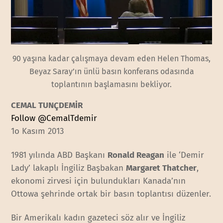
90 yaşına kadar çalışmaya devam eden Helen Thomas,
Beyaz Saray’ın ünlü basın konferans odasında
toplantının başlamasını bekliyor.
CEMAL TUNÇDEMİR
Follow @CemalTdemir
1o Kasım 2013
1981 yılında ABD Başkanı
Ronald Reagan
ile ‘Demir
Lady’ lakaplı İngiliz Başbakan
Margaret Thatcher
,
ekonomi zirvesi için bulundukları Kanada’nın
Ottowa şehrinde ortak bir basın toplantısı düzenler.
Bir Amerikalı kadın gazeteci söz alır ve İngiliz