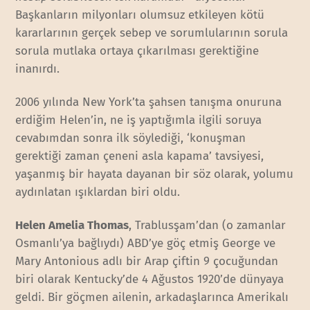
Başkanların milyonları olumsuz etkileyen kötü
kararlarının gerçek sebep ve sorumlularının sorula
sorula mutlaka ortaya çıkarılması gerektiğine
inanırdı.
2006 yılında New York’ta şahsen tanışma onuruna
erdiğim Helen’in, ne iş yaptığımla ilgili soruya
cevabımdan sonra ilk söylediği, ‘konuşman
gerektiği zaman çeneni asla kapama’ tavsiyesi,
yaşanmış bir hayata dayanan bir söz olarak, yolumu
aydınlatan ışıklardan biri oldu.
Helen Amelia Thomas
, Trablusşam’dan (o zamanlar
Osmanlı’ya bağlıydı) ABD’ye göç etmiş George ve
Mary Antonious adlı bir Arap çiftin 9 çocuğundan
biri olarak Kentucky’de 4 Ağustos 1920’de dünyaya
geldi. Bir göçmen ailenin, arkadaşlarınca Amerikalı