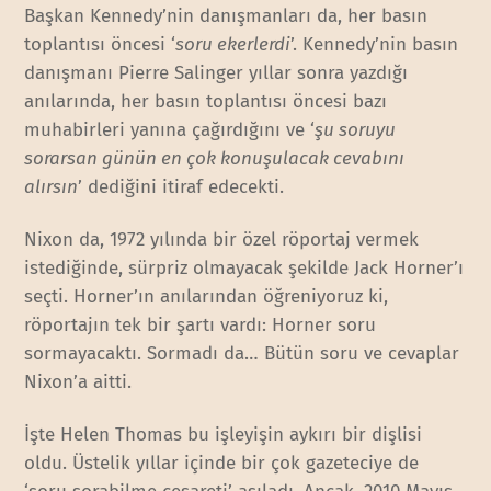
Başkan Kennedy’nin danışmanları da, her basın
toplantısı öncesi ‘
soru ekerlerdi
’. Kennedy’nin basın
danışmanı Pierre Salinger yıllar sonra yazdığı
anılarında, her basın toplantısı öncesi bazı
muhabirleri yanına çağırdığını ve ‘
şu soruyu
sorarsan günün en çok konuşulacak cevabını
alırsın
’ dediğini itiraf edecekti.
Nixon da, 1972 yılında bir özel röportaj vermek
istediğinde, sürpriz olmayacak şekilde Jack Horner’ı
seçti. Horner’ın anılarından öğreniyoruz ki,
röportajın tek bir şartı vardı: Horner soru
sormayacaktı. Sormadı da… Bütün soru ve cevaplar
Nixon’a aitti.
İşte Helen Thomas bu işleyişin aykırı bir dişlisi
oldu. Üstelik yıllar içinde bir çok gazeteciye de