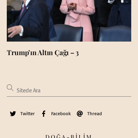
Trump’ın Altın Çağı – 3
Twitter
Facebook
Thread
DOĞA-BİLİM