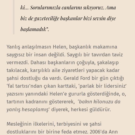
ki… Sorularımızla canlarını sıkıyoruz. Ama
biz de gazeteciliğe başkanlar bizi sevsin diye
başlamadık’
’.
Yanlış anlaşılmasın Helen, başkanlık makamına
saygısız bir insan değildi. Saygılı bir tavırdan taviz
vermezdi. Dahası başkanların çoğuyla, şakalaşıp
takılacak, karşılıklı aile ziyaretleri yapacak kadar
şahsi dostluğu da vardı. Gerald Ford bir gün çıktığı
‘fal tartısı’ndan çıkan karttaki, ‘parlak bir lidersiniz’
yazısını yanındaki Helen’e gururla gösterdiğinde, o,
tartının kadranını göstererek, ‘
bakın kilonuzu da
yanlış hesaplamış
’ diyerek, herkesi güldürür.
Mesleğinin ilkelerini, terbiyesini ve şahsi
dostluklarını bir birine feda etmez. 2006’da Ann