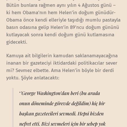
Bütün bunlara rağmen aynı yılın 4 Ağustos günü –
ki hem Obama’nın hem Helen’in doğum günüdür-
Obama önce kendi elleriyle taşıdığı mumlu pastayla
basın odasına gelip Helen’in 89’ncu doğum gününü
kutlayacak sonra kendi doğum günü kutlamasına
gidecekti.
Kamuya ait bilgilerin kamudan saklanamayacağına
inanan bir gazeteciyi iktidardaki politikacılar sever
mi? Sevmez elbette. Ama Helen’in böyle bir derdi
yoktu. Şöyle anlatacaktı:
‘
’George Washington’dan beri (bu arada
onun döneminde görevde değildim) hiç bir
başkan gazetecileri sevmedi. Hepsi bizden
nefret etti. Bizi sevmeleri için bir sebep yok