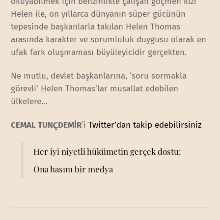
okuyabilmek için benzinlikte çalışan göçmen kızı
Helen ile, on yıllarca dünyanın süper gücünün
tepesinde başkanlarla takılan Helen Thomas
arasında karakter ve sorumluluk duygusu olarak en
ufak fark oluşmaması büyüleyicidir gerçekten.
Ne mutlu, devlet başkanlarına, ‘soru sormakla
görevli’ Helen Thomas’lar musallat edebilen
ülkelere…
CEMAL TUNÇDEMİR
‘i
Twitter’dan takip edebilirsiniz
Her iyi niyetli hükümetin gerçek dostu:
Ona hasım bir medya