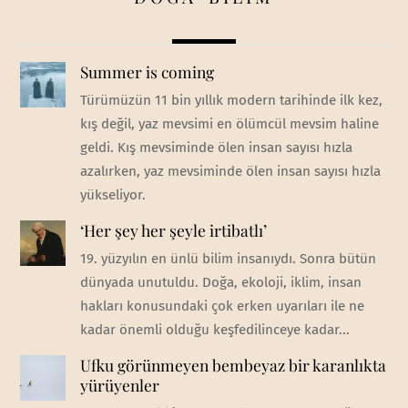
Summer is coming
Türümüzün 11 bin yıllık modern tarihinde ilk kez,
kış değil, yaz mevsimi en ölümcül mevsim haline
geldi. Kış mevsiminde ölen insan sayısı hızla
azalırken, yaz mevsiminde ölen insan sayısı hızla
yükseliyor.
‘Her şey her şeyle irtibatlı’
19. yüzyılın en ünlü bilim insanıydı. Sonra bütün
dünyada unutuldu. Doğa, ekoloji, iklim, insan
hakları konusundaki çok erken uyarıları ile ne
kadar önemli olduğu keşfedilinceye kadar...
Ufku görünmeyen bembeyaz bir karanlıkta
yürüyenler