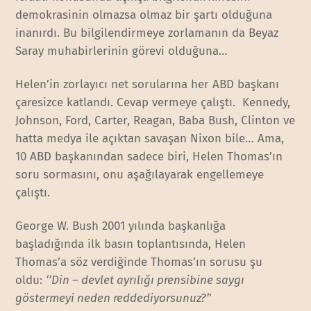
demokrasinin olmazsa olmaz bir şartı olduğuna
inanırdı. Bu bilgilendirmeye zorlamanın da Beyaz
Saray muhabirlerinin görevi olduğuna…
Helen’in zorlayıcı net sorularına her ABD başkanı
çaresizce katlandı. Cevap vermeye çalıştı. Kennedy,
Johnson, Ford, Carter, Reagan, Baba Bush, Clinton ve
hatta medya ile açıktan savaşan Nixon bile… Ama,
10 ABD başkanından sadece biri, Helen Thomas’ın
soru sormasını, onu aşağılayarak engellemeye
çalıştı.
George W. Bush 2001 yılında başkanlığa
başladığında ilk basın toplantısında, Helen
Thomas’a söz verdiğinde Thomas’ın sorusu şu
oldu:
‘’Din – devlet ayrılığı prensibine saygı
göstermeyi neden reddediyorsunuz?’
’