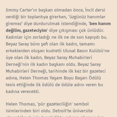
Jimmy Carter’ın başkan olmadan önce, İncil dersi
verdiği bir toplantıya girerken, ‘üzgünüz hanımlar
giremez’ diye durdurulmak istendiğinde, ‘
ben hanım
değilim, gazeteciyim
’ diye çıkışması çok ünlüdür.
Kadınlar için zorladığı ne ilk ne de son kapıydı bu.
Beyaz Saray büro şefi olan ilk kadın, tamamı
erkeklerden oluşan kudretli Ulusal Basın Kulübü’ne
üye olan ilk kadın, Beyaz Saray Muhabirleri
Derneği’nin ilk kadın başkanı oldu. Beyaz Saray
Muhabirleri Derneği, tarihinde ilk kez bir gazeteci
adına, Helen Thomas Yaşam Boyu Başarı Ödülü
tesis ettiğinde ilk ödülü de ödüle adını veren bu
kadına verecekti.
Helen Thomas, ‘pür gazeteciliğin’ sembol
isimlerinden biri oldu. Detroit’te üniversite