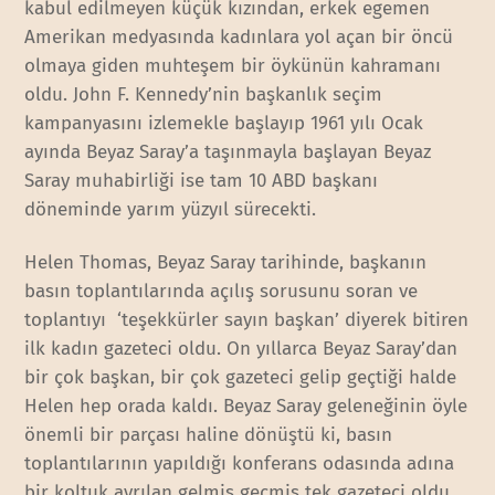
kabul edilmeyen küçük kızından, erkek egemen
Amerikan medyasında kadınlara yol açan bir öncü
olmaya giden muhteşem bir öykünün kahramanı
oldu. John F. Kennedy’nin başkanlık seçim
kampanyasını izlemekle başlayıp 1961 yılı Ocak
ayında Beyaz Saray’a taşınmayla başlayan Beyaz
Saray muhabirliği ise tam 10 ABD başkanı
döneminde yarım yüzyıl sürecekti.
Helen Thomas, Beyaz Saray tarihinde, başkanın
basın toplantılarında açılış sorusunu soran ve
toplantıyı ‘teşekkürler sayın başkan’ diyerek bitiren
ilk kadın gazeteci oldu. On yıllarca Beyaz Saray’dan
bir çok başkan, bir çok gazeteci gelip geçtiği halde
Helen hep orada kaldı. Beyaz Saray geleneğinin öyle
önemli bir parçası haline dönüştü ki, basın
toplantılarının yapıldığı konferans odasında adına
bir koltuk ayrılan gelmiş geçmiş tek gazeteci oldu.