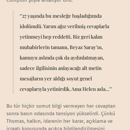
Compton şöyle anlatıyor onu:
‘’27 yaşında bu mesleğe başladığımda
idolümdü. Yarım ağız verilmiş cevaplarla
yetinmeyi hep reddetti. Biz geri kalan
muhabirlerin tamamı, Beyaz Saray’ın,
kamuyu aslında çok da aydınlatmayan,
sadece ilgilisinin anlayacağı alt metin
mesajların yer aldığı soyut genel
cevaplarıyla yetinirdik. Ama Helen asla…’’
Bu tür hiçbir somut bilgi vermeyen her cevaptan
sonra basın odasında tansiyon yükselirdi. Çünkü
Thomas, halkın, idarenin her karar, açıklama ve
icraatı konusunda açıkça bilgilendirilmesini