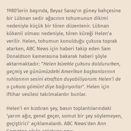
1980’lerin başında, Beyaz Saray’ın güney bahçesine
bir Lübnan sedir ağacının tohumunun dikimi
nedeniyle küçük bir tören düzenlenir. Lübnan
kökenli olması nedeniyle, tören küreği Helen’a
verilir. Helen, tohumun konulduğu çukura toprak
atarken, ABC News için haberi takip eden Sam
Donaldson kamerasına bakarak haberi şöyle
aktarmaktadır: ”
Helen kürekle çukuru doldururken,
geçmiş ve günümüzdeki Amerikan başkanlarının
ruhlarının sesini etraftan duyabiliyorum: Helen’i de
o çukura gömün! diye bağırıyorlar
’’. Helen için
iftihar vesilesi takılmalardır bunlar.
Helen’i en kızdıran şey, basın toplantılarındaki
‘yarım ağız, genel geçer, somut bir şey söylemeyen,
geçiştirici’ açıklamalardı. ABC News’den Ann