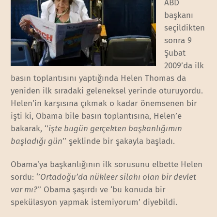
ABD
başkanı
seçildikten
sonra 9
Şubat
2009’da ilk
basın toplantısını yaptığında Helen Thomas da
yeniden ilk sıradaki geleneksel yerinde oturuyordu.
Helen’in karşısına çıkmak o kadar önemsenen bir
işti ki, Obama bile basın toplantısına, Helen’e
bakarak, ‘’
işte bugün gerçekten başkanlığımın
başladığı gün
’’ şeklinde bir şakayla başladı.
Obama’ya başkanlığının ilk sorusunu elbette Helen
sordu: ‘’
Ortadoğu’da nükleer silahı olan bir devlet
var mı?
’’ Obama şaşırdı ve ‘bu konuda bir
spekülasyon yapmak istemiyorum’ diyebildi.