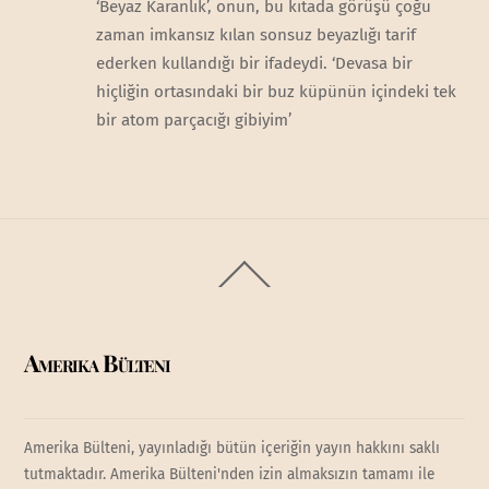
‘Beyaz Karanlık’, onun, bu kıtada görüşü çoğu
zaman imkansız kılan sonsuz beyazlığı tarif
ederken kullandığı bir ifadeydi. ‘Devasa bir
hiçliğin ortasındaki bir buz küpünün içindeki tek
bir atom parçacığı gibiyim’
Back
To
Top
Amerika Bülteni
Amerika Bülteni, yayınladığı bütün içeriğin yayın hakkını saklı
tutmaktadır. Amerika Bülteni'nden izin almaksızın tamamı ile