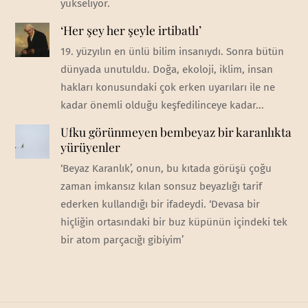
yükseliyor.
‘Her şey her şeyle irtibatlı’
19. yüzyılın en ünlü bilim insanıydı. Sonra bütün
dünyada unutuldu. Doğa, ekoloji, iklim, insan
hakları konusundaki çok erken uyarıları ile ne
kadar önemli olduğu keşfedilinceye kadar...
Ufku görünmeyen bembeyaz bir karanlıkta
yürüyenler
‘Beyaz Karanlık’, onun, bu kıtada görüşü çoğu
zaman imkansız kılan sonsuz beyazlığı tarif
ederken kullandığı bir ifadeydi. ‘Devasa bir
hiçliğin ortasındaki bir buz küpünün içindeki tek
bir atom parçacığı gibiyim’