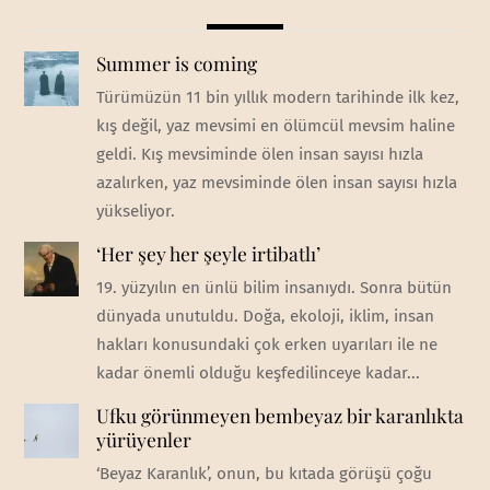
Summer is coming
Türümüzün 11 bin yıllık modern tarihinde ilk kez,
kış değil, yaz mevsimi en ölümcül mevsim haline
geldi. Kış mevsiminde ölen insan sayısı hızla
azalırken, yaz mevsiminde ölen insan sayısı hızla
yükseliyor.
‘Her şey her şeyle irtibatlı’
19. yüzyılın en ünlü bilim insanıydı. Sonra bütün
dünyada unutuldu. Doğa, ekoloji, iklim, insan
hakları konusundaki çok erken uyarıları ile ne
kadar önemli olduğu keşfedilinceye kadar...
Ufku görünmeyen bembeyaz bir karanlıkta
yürüyenler
‘Beyaz Karanlık’, onun, bu kıtada görüşü çoğu