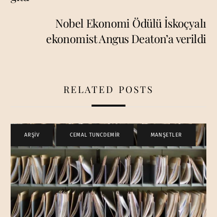
Nobel Ekonomi Ödülü İskoçyalı
ekonomist Angus Deaton’a verildi
RELATED POSTS
ARŞİV
,
CEMAL TUNCDEMİR
,
MANŞETLER