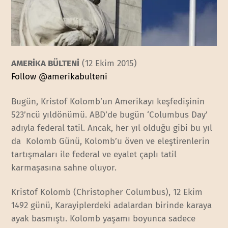
AMERİKA BÜLTENİ
(12 Ekim 2015)
Follow @amerikabulteni
Bugün, Kristof Kolomb’un Amerikayı keşfedişinin
523’ncü yıldönümü. ABD’de bugün ‘Columbus Day’
adıyla federal tatil. Ancak, her yıl olduğu gibi bu yıl
da Kolomb Günü, Kolomb’u öven ve eleştirenlerin
tartışmaları ile federal ve eyalet çaplı tatil
karmaşasına sahne oluyor.
Kristof Kolomb (Christopher Columbus), 12 Ekim
1492 günü, Karayiplerdeki adalardan birinde karaya
ayak basmıştı. Kolomb yaşamı boyunca sadece