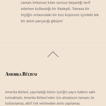
zaman imkansız kılan sonsuz beyazlığı tarif
ederken kullandığı bir ifadeydi. ‘Devasa bir
hiçliğin ortasındaki bir buz küpünün içindeki tek
bir atom parçacığı gibiyim’
Back
To
Top
Amerika Bülteni
Amerika Bülteni, yayınladığı bütün içeriğin yayın hakkını saklı
tutmaktadır. Amerika Bülteni'nden izin almaksızın tamamı ile
kullanılamaz, aktif link verilmeden alıntı yapılamaz.