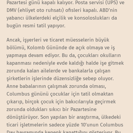
Pazartesi günü kapalı kalıyor. Posta servisi (UPS) ve
DMV (ehliyet oto ruhsatı) ofisleri kapalı. ABD’nin
yabancı ülkelerdeki elçilik ve konsoloslukları da
bugün resmi tatil yapıyor.
Ancak, işyerleri ve ticaret müesselerin büyük
bölümü, Kolomb Gününde de açık olmaya ve iş
yapmaya devam ediyor. Bu da, çocukları okulların
kapanması nedeniyle evde kaldığı halde işe gitmek
zorunda kalan ailelerde ve bankalarla çalışan
şirketlerin işlerinde düzensizliğe sebep oluyor.
Anne babalarının çalışmak zorunda olması,
Columbus gününü çocuklar için tatil olmaktan
çıkarıp, birçok çocuk için bakıcılarıyla geçirmek
zorunda oldukları sıkıcı bir Pazartesine
dönüştürüyor. Son yapılan bir araştırma, ülkedeki
ticari işletmelerin sadece yüzde 10’unun Columbus
Day bayramında kepenk kapattığını gösteriyor. Bu