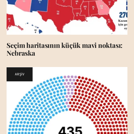
Seçim haritasının küçük mavi noktası:
Nebraska
ARŞİV