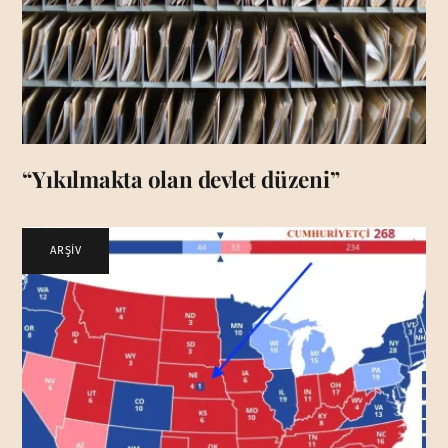
“Yıkılmakta olan devlet düzeni”
ARŞİV