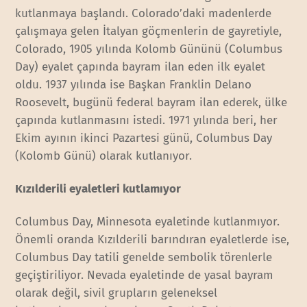
kutlanmaya başlandı. Colorado’daki madenlerde
çalışmaya gelen İtalyan göçmenlerin de gayretiyle,
Colorado, 1905 yılında Kolomb Gününü (Columbus
Day) eyalet çapında bayram ilan eden ilk eyalet
oldu. 1937 yılında ise Başkan Franklin Delano
Roosevelt, bugünü federal bayram ilan ederek, ülke
çapında kutlanmasını istedi. 1971 yılında beri, her
Ekim ayının ikinci Pazartesi günü, Columbus Day
(Kolomb Günü) olarak kutlanıyor.
Kızılderili eyaletleri kutlamıyor
Columbus Day, Minnesota eyaletinde kutlanmıyor.
Önemli oranda Kızılderili barındıran eyaletlerde ise,
Columbus Day tatili genelde sembolik törenlerle
geçiştiriliyor. Nevada eyaletinde de yasal bayram
olarak değil, sivil grupların geleneksel