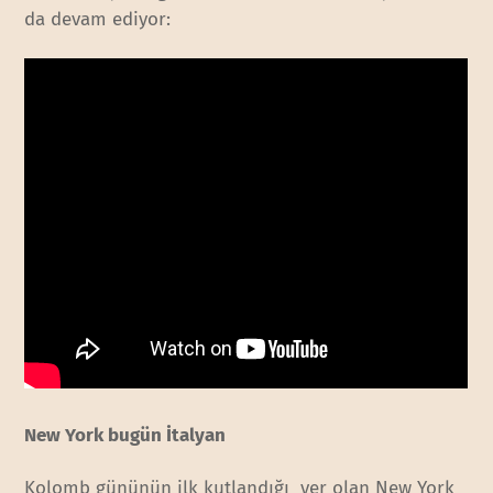
da devam ediyor:
New York bugün İtalyan
Kolomb gününün ilk kutlandığı yer olan New York