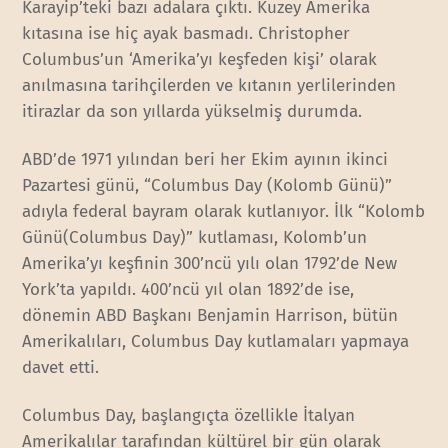
Karayip’teki bazı adalara çıktı. Kuzey Amerika
kıtasına ise hiç ayak basmadı. Christopher
Columbus’un ‘Amerika’yı keşfeden kişi’ olarak
anılmasına tarihçilerden ve kıtanın yerlilerinden
itirazlar da son yıllarda yükselmiş durumda.
ABD’de 1971 yılından beri her Ekim ayının ikinci
Pazartesi günü, “Columbus Day (Kolomb Günü)”
adıyla federal bayram olarak kutlanıyor. İlk “Kolomb
Günü(Columbus Day)” kutlaması, Kolomb’un
Amerika’yı keşfinin 300’ncü yılı olan 1792’de New
York’ta yapıldı. 400’ncü yıl olan 1892’de ise,
dönemin ABD Başkanı Benjamin Harrison, bütün
Amerikalıları, Columbus Day kutlamaları yapmaya
davet etti.
Columbus Day, başlangıçta özellikle İtalyan
Amerikalılar tarafından kültürel bir gün olarak