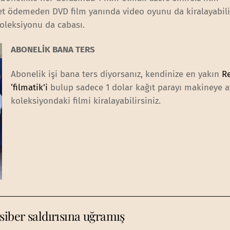
cret ödemeden DVD film yanında video oyunu da kiralayabili
koleksiyonu da cabası.
ABONELİK BANA TERS
Abonelik işi bana ters diyorsanız, kendinize en yakın
R
‘filmatik’i
bulup sadece 1 dolar kağıt parayı makineye a
koleksiyondaki filmi kiralayabilirsiniz.
siber saldırısına uğramış