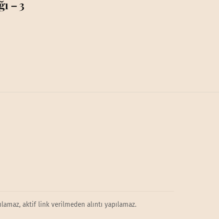
ı – 3
lamaz, aktif link verilmeden alıntı yapılamaz.