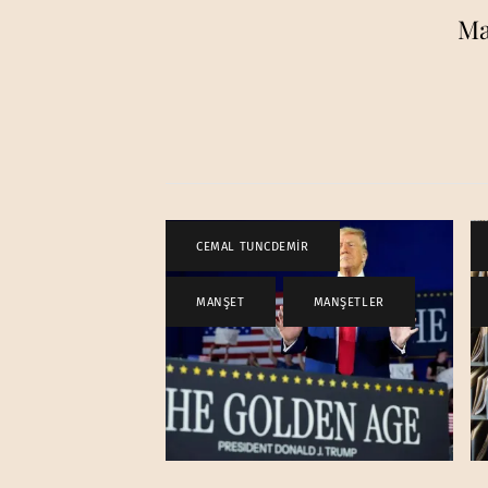
Ma
CEMAL TUNCDEMİR
,
MANŞET
,
MANŞETLER