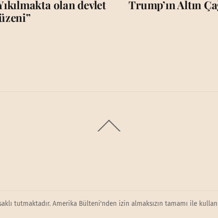
Yıkılmakta olan devlet
Trump’ın Altın Çağ
üzeni”
Back
To
Top
saklı tutmaktadır. Amerika Bülteni'nden izin almaksızın tamamı ile kullanı