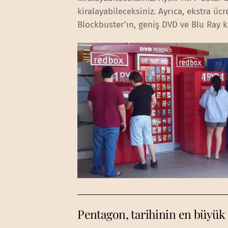
kiralayabileceksiniz. Ayrıca, ekstra ü
Blockbuster’ın, geniş DVD ve Blu Ray 
Pentagon, tarihinin en büyük 