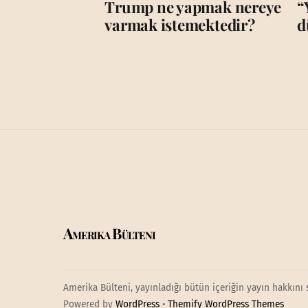
Trump ne yapmak nereye
“
varmak istemektedir?
d
Amerika Bülteni
Amerika Bülteni, yayınladığı bütün içeriğin yayın hakkını 
Powered by
WordPress
•
Themify WordPress Themes