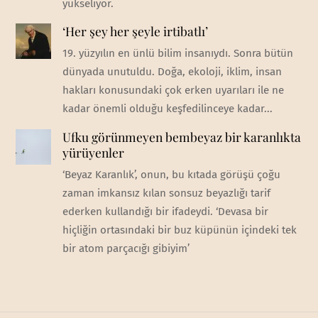
yükseliyor.
‘Her şey her şeyle irtibatlı’
19. yüzyılın en ünlü bilim insanıydı. Sonra bütün
dünyada unutuldu. Doğa, ekoloji, iklim, insan
hakları konusundaki çok erken uyarıları ile ne
kadar önemli olduğu keşfedilinceye kadar...
Ufku görünmeyen bembeyaz bir karanlıkta
yürüyenler
‘Beyaz Karanlık’, onun, bu kıtada görüşü çoğu
zaman imkansız kılan sonsuz beyazlığı tarif
ederken kullandığı bir ifadeydi. ‘Devasa bir
hiçliğin ortasındaki bir buz küpünün içindeki tek
bir atom parçacığı gibiyim’