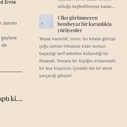
d Ernie
olduğu keşfedilinceye kadar...
Ufku görünmeyen
un zaman
bembeyaz bir karanlıkta
yürüyenler
 gaylere
‘Beyaz Karanlık’, onun, bu kıtada görüşü
k de
çoğu zaman imkansız kılan sonsuz
beyazlığı tarif ederken kullandığı bir
ifadeydi. ‘Devasa bir hiçliğin ortasındaki
bir buz küpünün içindeki tek bir atom
parçacığı gibiyim’
ptı ki….