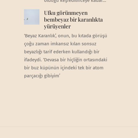
olduğu keşfedilinceye kadar...
Ufku görünmeyen
bembeyaz bir karanlıkta
yürüyenler
‘Beyaz Karanlık’, onun, bu kıtada görüşü
çoğu zaman imkansız kılan sonsuz
beyazlığı tarif ederken kullandığı bir
ifadeydi. ‘Devasa bir hiçliğin ortasındaki
bir buz küpünün içindeki tek bir atom
parçacığı gibiyim’