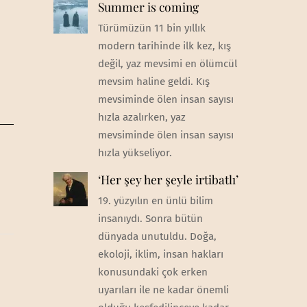
Summer is coming
Türümüzün 11 bin yıllık
modern tarihinde ilk kez, kış
değil, yaz mevsimi en ölümcül
mevsim haline geldi. Kış
mevsiminde ölen insan sayısı
hızla azalırken, yaz
mevsiminde ölen insan sayısı
hızla yükseliyor.
‘Her şey her şeyle irtibatlı’
19. yüzyılın en ünlü bilim
insanıydı. Sonra bütün
dünyada unutuldu. Doğa,
ekoloji, iklim, insan hakları
konusundaki çok erken
uyarıları ile ne kadar önemli