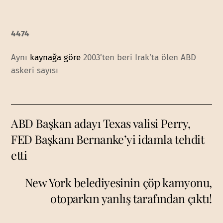
4474
Aynı
kaynağa göre
2003’ten beri Irak’ta ölen ABD
askeri sayısı
ABD Başkan adayı Texas valisi Perry,
FED Başkanı Bernanke’yi idamla tehdit
etti
New York belediyesinin çöp kamyonu,
otoparkın yanlış tarafından çıktı!