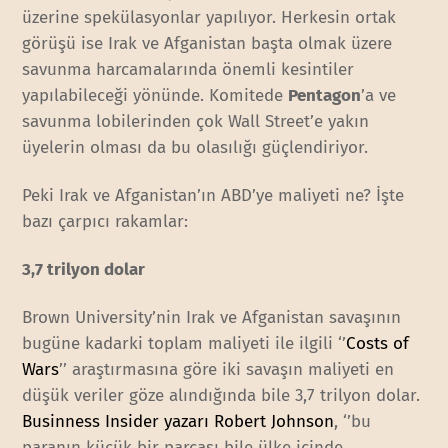
üzerine spekülasyonlar yapılıyor. Herkesin ortak
görüşü ise Irak ve Afganistan başta olmak üzere
savunma harcamalarında önemli kesintiler
yapılabileceği yönünde. Komitede
Pentagon
’a ve
savunma lobilerinden çok Wall Street’e yakın
üyelerin olması da bu olasılığı güçlendiriyor.
Peki Irak ve Afganistan’ın ABD’ye maliyeti ne? İşte
bazı çarpıcı rakamlar:
3,7 trilyon dolar
Brown University’nin Irak ve Afganistan savaşının
bugüne kadarki toplam maliyeti ile ilgili ‘’
Costs of
Wars
’’ araştırmasına göre iki savaşın maliyeti en
düşük veriler göze alındığında bile 3,7 trilyon dolar.
Businness Insider yazarı Robert Johnson
, ‘’bu
paranın küçük bir parçası bile ülke içinde