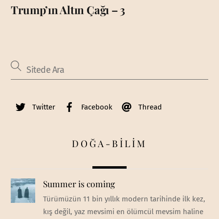
Trump’ın Altın Çağı – 3
Twitter
Facebook
Thread
DOĞA-BİLİM
Summer is coming
Türümüzün 11 bin yıllık modern tarihinde ilk kez,
kış değil, yaz mevsimi en ölümcül mevsim haline