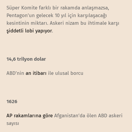
Süper Komite farklı bir rakamda anlaşmazsa,
Pentagon’un gelecek 10 yıl için karşılaşacağı
kesintinin miktarı. Askeri nizam bu ihtimale karşı
şiddetli lobi yapıyor
.
14,6 trilyon dolar
ABD’nin
an itibarı
ile ulusal borcu
1626
AP rakamlarına göre
Afganistan’da ölen ABD askeri
sayısı