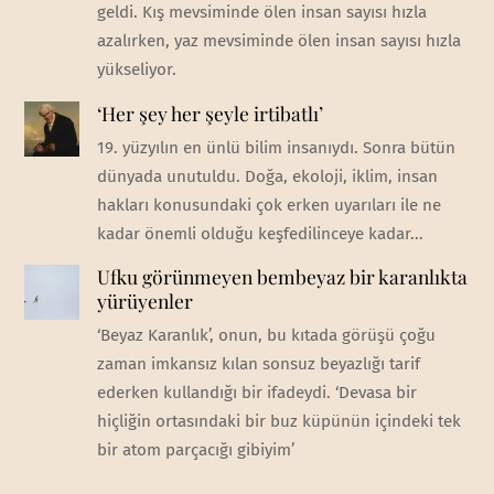
geldi. Kış mevsiminde ölen insan sayısı hızla
azalırken, yaz mevsiminde ölen insan sayısı hızla
yükseliyor.
‘Her şey her şeyle irtibatlı’
19. yüzyılın en ünlü bilim insanıydı. Sonra bütün
dünyada unutuldu. Doğa, ekoloji, iklim, insan
hakları konusundaki çok erken uyarıları ile ne
kadar önemli olduğu keşfedilinceye kadar...
Ufku görünmeyen bembeyaz bir karanlıkta
yürüyenler
‘Beyaz Karanlık’, onun, bu kıtada görüşü çoğu
zaman imkansız kılan sonsuz beyazlığı tarif
ederken kullandığı bir ifadeydi. ‘Devasa bir
hiçliğin ortasındaki bir buz küpünün içindeki tek
bir atom parçacığı gibiyim’