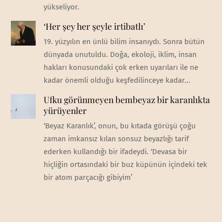
yükseliyor.
‘Her şey her şeyle irtibatlı’
19. yüzyılın en ünlü bilim insanıydı. Sonra bütün
dünyada unutuldu. Doğa, ekoloji, iklim, insan
hakları konusundaki çok erken uyarıları ile ne
kadar önemli olduğu keşfedilinceye kadar...
Ufku görünmeyen bembeyaz bir karanlıkta
yürüyenler
‘Beyaz Karanlık’, onun, bu kıtada görüşü çoğu
zaman imkansız kılan sonsuz beyazlığı tarif
ederken kullandığı bir ifadeydi. ‘Devasa bir
hiçliğin ortasındaki bir buz küpünün içindeki tek
bir atom parçacığı gibiyim’