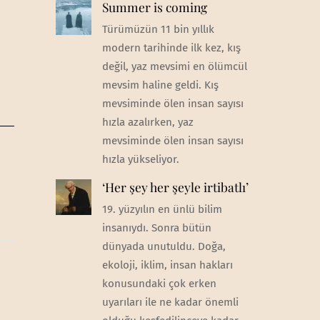
Summer is coming
Türümüzün 11 bin yıllık
modern tarihinde ilk kez, kış
değil, yaz mevsimi en ölümcül
mevsim haline geldi. Kış
mevsiminde ölen insan sayısı
hızla azalırken, yaz
mevsiminde ölen insan sayısı
hızla yükseliyor.
‘Her şey her şeyle irtibatlı’
19. yüzyılın en ünlü bilim
insanıydı. Sonra bütün
dünyada unutuldu. Doğa,
ekoloji, iklim, insan hakları
konusundaki çok erken
uyarıları ile ne kadar önemli