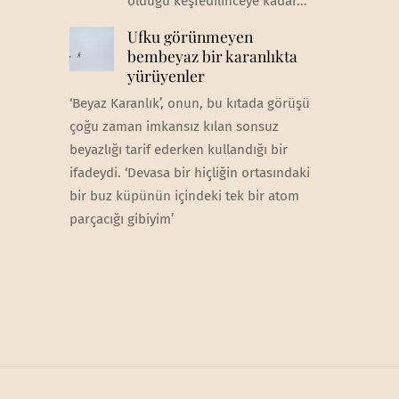
olduğu keşfedilinceye kadar...
Ufku görünmeyen
bembeyaz bir karanlıkta
yürüyenler
‘Beyaz Karanlık’, onun, bu kıtada görüşü
çoğu zaman imkansız kılan sonsuz
beyazlığı tarif ederken kullandığı bir
ifadeydi. ‘Devasa bir hiçliğin ortasındaki
bir buz küpünün içindeki tek bir atom
parçacığı gibiyim’