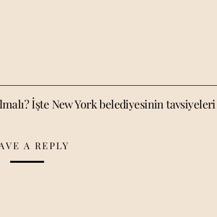
olmalı? İşte New York belediyesinin tavsiyeleri
AVE A REPLY