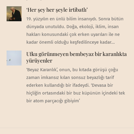
‘Her şey her şeyle irtibatlı’
19. yüzyılın en ünlü bilim insanıydı. Sonra bütün
dünyada unutuldu. Doğa, ekoloji, iklim, insan
hakları konusundaki çok erken uyarıları ile ne
kadar önemli olduğu keşfedilinceye kadar...
Ufku görünmeyen bembeyaz bir karanlıkta
yürüyenler
‘Beyaz Karanlık’, onun, bu kıtada görüşü çoğu
zaman imkansız kılan sonsuz beyazlığı tarif
ederken kullandığı bir ifadeydi. ‘Devasa bir
hiçliğin ortasındaki bir buz küpünün içindeki tek
bir atom parçacığı gibiyim’