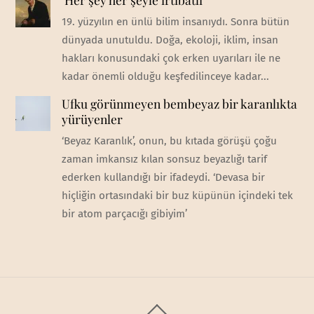
19. yüzyılın en ünlü bilim insanıydı. Sonra bütün
dünyada unutuldu. Doğa, ekoloji, iklim, insan
hakları konusundaki çok erken uyarıları ile ne
kadar önemli olduğu keşfedilinceye kadar...
Ufku görünmeyen bembeyaz bir karanlıkta
yürüyenler
‘Beyaz Karanlık’, onun, bu kıtada görüşü çoğu
zaman imkansız kılan sonsuz beyazlığı tarif
ederken kullandığı bir ifadeydi. ‘Devasa bir
hiçliğin ortasındaki bir buz küpünün içindeki tek
bir atom parçacığı gibiyim’
Back