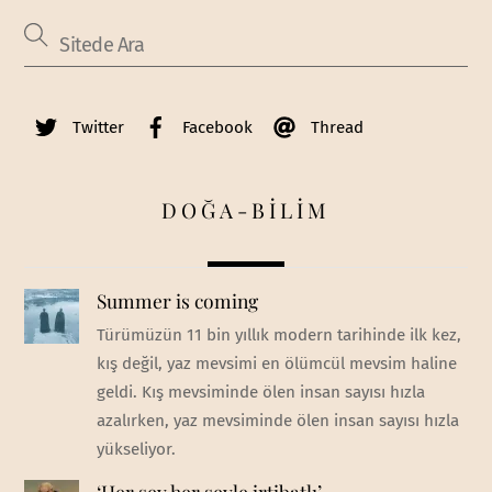
Twitter
Facebook
Thread
DOĞA-BİLİM
Summer is coming
Türümüzün 11 bin yıllık modern tarihinde ilk kez,
kış değil, yaz mevsimi en ölümcül mevsim haline
geldi. Kış mevsiminde ölen insan sayısı hızla
azalırken, yaz mevsiminde ölen insan sayısı hızla
yükseliyor.
‘Her şey her şeyle irtibatlı’