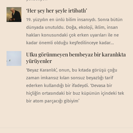
‘Her şey her şeyle irtibatlı’
19. yüzyılın en ünlü bilim insanıydı. Sonra bütün
dünyada unutuldu. Doğa, ekoloji, iklim, insan
hakları konusundaki çok erken uyarıları ile ne
kadar önemli olduğu keşfedilinceye kadar...
Ufku görünmeyen bembeyaz bir karanlıkta
yürüyenler
‘Beyaz Karanlık’, onun, bu kıtada görüşü çoğu
zaman imkansız kılan sonsuz beyazlığı tarif
ederken kullandığı bir ifadeydi. ‘Devasa bir
hiçliğin ortasındaki bir buz küpünün içindeki tek
bir atom parçacığı gibiyim’