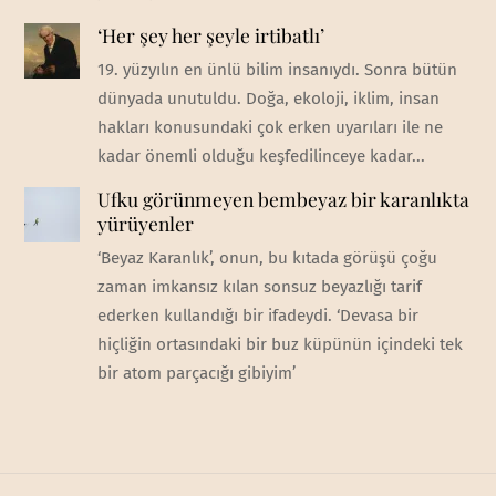
‘Her şey her şeyle irtibatlı’
19. yüzyılın en ünlü bilim insanıydı. Sonra bütün
dünyada unutuldu. Doğa, ekoloji, iklim, insan
hakları konusundaki çok erken uyarıları ile ne
kadar önemli olduğu keşfedilinceye kadar...
Ufku görünmeyen bembeyaz bir karanlıkta
yürüyenler
‘Beyaz Karanlık’, onun, bu kıtada görüşü çoğu
zaman imkansız kılan sonsuz beyazlığı tarif
ederken kullandığı bir ifadeydi. ‘Devasa bir
hiçliğin ortasındaki bir buz küpünün içindeki tek
bir atom parçacığı gibiyim’