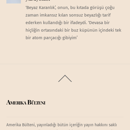
‘Beyaz Karanlık’, onun, bu kıtada görüşü çoğu
zaman imkansız kılan sonsuz beyazlığı tarif
ederken kullandığı bir ifadeydi. ‘Devasa bir
hiçliğin ortasındaki bir buz küpünün içindeki tek
bir atom parçacığı gibiyim’
Back
To
Top
Amerika Bülteni
Amerika Bülteni, yayınladığı bütün içeriğin yayın hakkını saklı