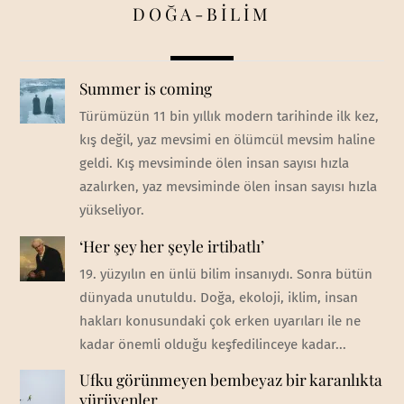
DOĞA-BİLİM
Summer is coming
Türümüzün 11 bin yıllık modern tarihinde ilk kez,
kış değil, yaz mevsimi en ölümcül mevsim haline
geldi. Kış mevsiminde ölen insan sayısı hızla
azalırken, yaz mevsiminde ölen insan sayısı hızla
yükseliyor.
‘Her şey her şeyle irtibatlı’
19. yüzyılın en ünlü bilim insanıydı. Sonra bütün
dünyada unutuldu. Doğa, ekoloji, iklim, insan
hakları konusundaki çok erken uyarıları ile ne
kadar önemli olduğu keşfedilinceye kadar...
Ufku görünmeyen bembeyaz bir karanlıkta
yürüyenler