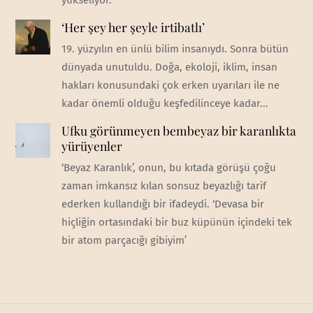
‘Her şey her şeyle irtibatlı’
19. yüzyılın en ünlü bilim insanıydı. Sonra bütün
dünyada unutuldu. Doğa, ekoloji, iklim, insan
hakları konusundaki çok erken uyarıları ile ne
kadar önemli olduğu keşfedilinceye kadar...
Ufku görünmeyen bembeyaz bir karanlıkta
yürüyenler
‘Beyaz Karanlık’, onun, bu kıtada görüşü çoğu
zaman imkansız kılan sonsuz beyazlığı tarif
ederken kullandığı bir ifadeydi. ‘Devasa bir
hiçliğin ortasındaki bir buz küpünün içindeki tek
bir atom parçacığı gibiyim’