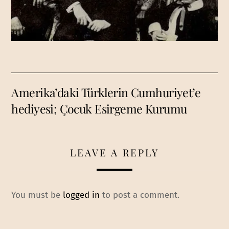
Amerika’daki Türklerin Cumhuriyet’e
hediyesi; Çocuk Esirgeme Kurumu
LEAVE A REPLY
You must be
logged in
to post a comment.