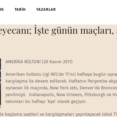
UK
TARİH
YAZARLAR
eyecanı; İşte günün maçları, 
AMERİKA BÜLTENİ (20 Kasım 2011)
Amerikan Futbolu Ligi NFL’de 11’nci haftaya bugün oyn
karşılaşma ile devam edilecek. Haftanın Perşembe akş
oynanan ilk maçında, New York Jets, Denver’da Broncos’
yenilmişti. Indianapolis, New Orleans, Pittsburgh ve 
takımları bu haftayı ‘bye’ olarak geçiyor.
le başlama saatleri ve karşılaşmaları yayınlayacak lokal T