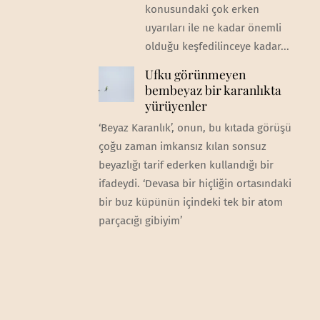
konusundaki çok erken
uyarıları ile ne kadar önemli
olduğu keşfedilinceye kadar...
Ufku görünmeyen
bembeyaz bir karanlıkta
yürüyenler
‘Beyaz Karanlık’, onun, bu kıtada görüşü
çoğu zaman imkansız kılan sonsuz
beyazlığı tarif ederken kullandığı bir
ifadeydi. ‘Devasa bir hiçliğin ortasındaki
bir buz küpünün içindeki tek bir atom
parçacığı gibiyim’