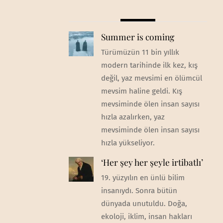
Summer is coming
Türümüzün 11 bin yıllık
modern tarihinde ilk kez, kış
değil, yaz mevsimi en ölümcül
mevsim haline geldi. Kış
mevsiminde ölen insan sayısı
hızla azalırken, yaz
mevsiminde ölen insan sayısı
hızla yükseliyor.
‘Her şey her şeyle irtibatlı’
19. yüzyılın en ünlü bilim
insanıydı. Sonra bütün
dünyada unutuldu. Doğa,
ekoloji, iklim, insan hakları