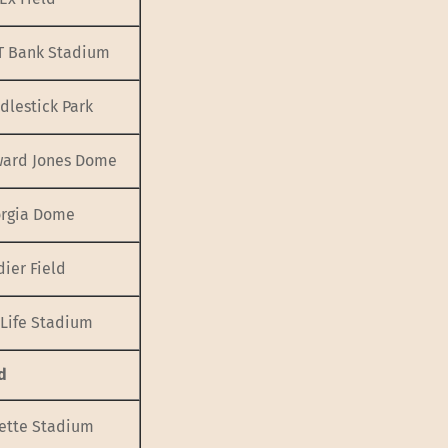
 Bank Stadium
dlestick Park
ard Jones Dome
rgia Dome
ier Field
Life Stadium
d
lette Stadium