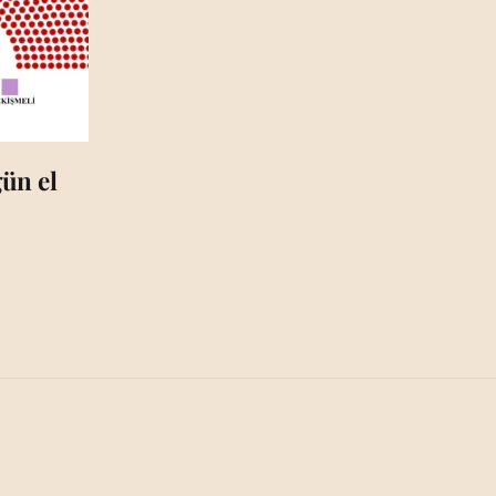
ün el