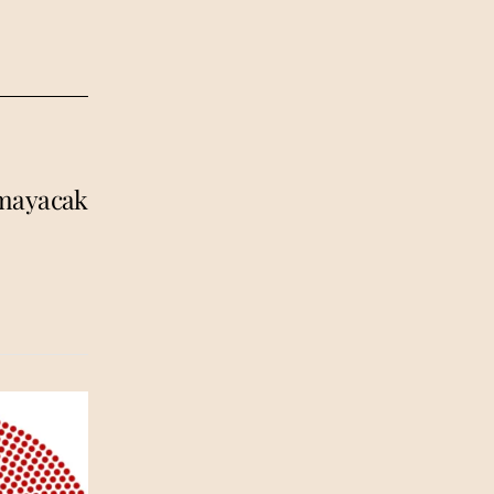
ınmayacak