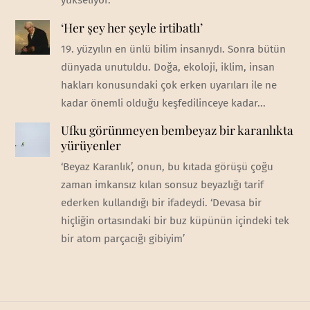
yükseliyor.
‘Her şey her şeyle irtibatlı’
19. yüzyılın en ünlü bilim insanıydı. Sonra bütün
dünyada unutuldu. Doğa, ekoloji, iklim, insan
hakları konusundaki çok erken uyarıları ile ne
kadar önemli olduğu keşfedilinceye kadar...
Ufku görünmeyen bembeyaz bir karanlıkta
yürüyenler
‘Beyaz Karanlık’, onun, bu kıtada görüşü çoğu
zaman imkansız kılan sonsuz beyazlığı tarif
ederken kullandığı bir ifadeydi. ‘Devasa bir
hiçliğin ortasındaki bir buz küpünün içindeki tek
bir atom parçacığı gibiyim’