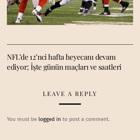
NFL’de 12’nci hafta heyecanı devam
ediyor; İşte günün maçları ve saatleri
LEAVE A REPLY
You must be
logged in
to post a comment.