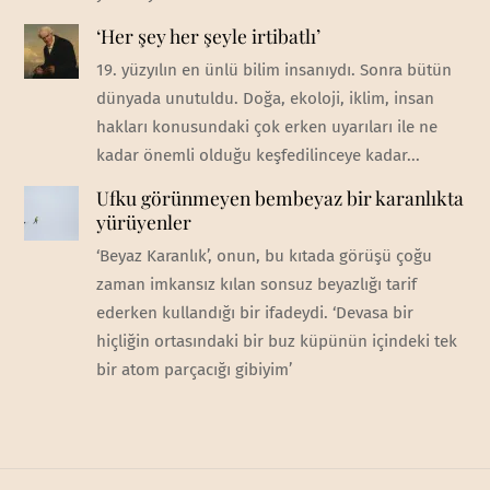
‘Her şey her şeyle irtibatlı’
19. yüzyılın en ünlü bilim insanıydı. Sonra bütün
dünyada unutuldu. Doğa, ekoloji, iklim, insan
hakları konusundaki çok erken uyarıları ile ne
kadar önemli olduğu keşfedilinceye kadar...
Ufku görünmeyen bembeyaz bir karanlıkta
yürüyenler
‘Beyaz Karanlık’, onun, bu kıtada görüşü çoğu
zaman imkansız kılan sonsuz beyazlığı tarif
ederken kullandığı bir ifadeydi. ‘Devasa bir
hiçliğin ortasındaki bir buz küpünün içindeki tek
bir atom parçacığı gibiyim’